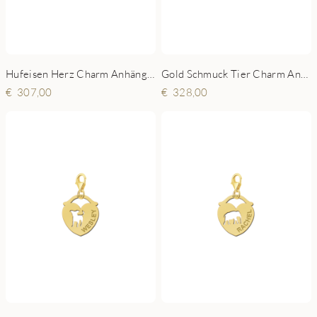
Hufeisen Herz Charm Anhänger - Hufeisen
Gold Schmuck Tier Charm Anhänger - Hund
307,00
328,00