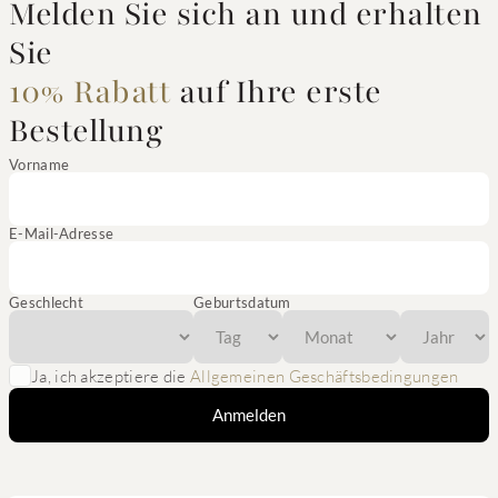
Melden Sie sich an und erhalten
Sie
10% Rabatt
auf Ihre erste
Bestellung
Vorname
E-Mail-Adresse
Geschlecht
Geburtsdatum
Ja, ich akzeptiere die
Allgemeinen Geschäftsbedingungen
Anmelden