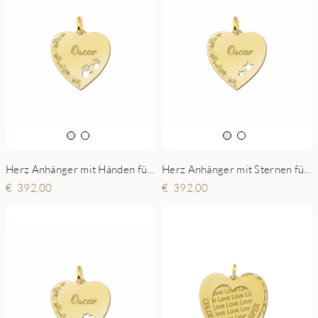
Herz Anhänger mit Händen für Kette aus Gold - Ornament - 19x19mm
Herz Anhänger mit Sternen für Kette aus Gold - Ornament - 19x19mm
392,00
392,00