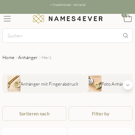
Kostenloser Versand
0
Home
Anhänger
Herz
Anhänger mit Fingerabdruck
Foto Anhänger
Sortieren nach
Filter by