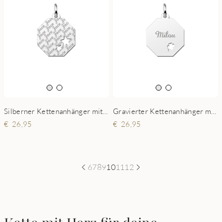
Silberner Kettenanhänger mit Namen und 2 Sterne
Gravierter Kettenanhänger mit Kleeblatt
26,95
26,95
6
7
8
9
10
11
12