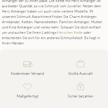
Anhänger der zu Ihnen passt. Die Kette mit Herz Anhänger ist
aus bester Qualität, so wie Schmuck vom Juwelier. Neben dem
Herz Anhänger haben wir auch viele weitere Modelle. IN
unserem Schmuck Assortiment finden Sie Charm Anhänger,
Armbänder, Ketten, Namensketten, Familien Anhänger, Mutter
und Kind Anhänger und vieles mehr. Schauen Sie doch einfach
um und suchen Sie Ihren Lieblings
Herzchen Kette
oder
entscheiden Sie sich für ein anderes Schmuckstück. Es liegt in
Ihren Händen.
Kostenloser Versand
Große Auswahl
Maßgefertigt
Sicher bezahlen