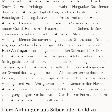
Mit einem Herz Anhänger an einer Kette stielst du jedem die
Show. Die Herz Anhänger sind ein wahrer Hingucker. Sie können
diesen Herz Anhänger täglich tragen oder an bestimmten
Feiertagen. Ganz egal zu welchem Anlass, mit einem Herz
Anhänger haben sie immer ein passendes Schmuckstück zu
jedem Outfit. Es lassen sich auch viele andere Schmuckstücke
kombinieren mit so einem Herz Anhänger. Mit einem Herz
Anhänger können Sie davon ausgehen, dass Sie zu jeder Zeit ein
angesagtes Schmuckstück tragen. Durch die Gravur wird der
Herz Anhänger
zu einem ganz speziellen Schmuckstück. Der
Herz Anhänger wird in unserem eigenen Atelier mit der Hand
fertig gestellt. So stellen wir sicher, dass Sie einen glänzenden,
einzigartigen Herz Anhänger erhalten. Ein Herz Anhänger kann
ein Symbol der ewigen Liebe sein. Also schenken Sie doch Ihrem
Freund, der Freundin, Lebensgefährtin oder Ehemann so einen
Anhänger mit Herz. Wir gravieren Ihren Namen in den Herz
Anhänger. So können Sie Ihrer Geliebten zum Valentinstag Ihre
Zuneigung zeigen. Ein liebevolles Geschenk in Form von einem
Herz Anhängers ist immer willkommen.
Herz Anhänger aus Silber oder Gold zu