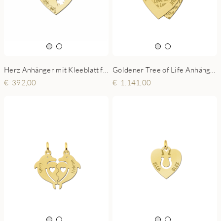
Herz Anhänger mit Kleeblatt für Kette aus Gold - Ornament -19x19mm
Goldener Tree of Life Anhänger - herz
392,00
1.141,00