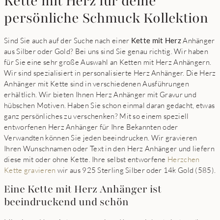
Kette mit Herz für deine
persönliche Schmuck Kollektion
Sind Sie auch auf der Suche nach einer
Kette mit Herz
Anhänger
aus Silber oder Gold? Bei uns sind Sie genau richtig. Wir haben
für Sie eine sehr große Auswahl an Ketten mit Herz Anhängern.
Wir sind spezialisiert in personalisierte Herz Anhänger. Die Herz
Anhänger mit Kette sind in verschiedenen Ausführungen
erhältlich. Wir bieten Ihnen Herz Anhänger mit Gravur und
hübschen Motiven. Haben Sie schon einmal daran gedacht, etwas
ganz persönliches zu verschenken? Mit so einem speziell
entworfenen Herz Anhänger für Ihre Bekannten oder
Verwandten können Sie jeden beeindrucken. Wir gravieren
Ihren Wunschnamen oder Text in den Herz Anhänger und liefern
diese mit oder ohne Kette. Ihre selbst entworfene
Herzchen
Kette gravieren
wir aus 925 Sterling Silber oder 14k Gold (585).
Eine Kette mit Herz Anhänger ist
beeindruckend und schön