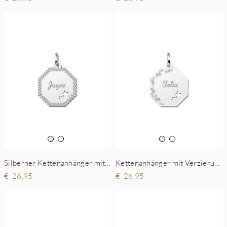
Silberner Kettenanhänger mit Diamantschliff und 2 Sterne
Kettenanhänger mit Verzierung aus Silber und 2 Sternchen
26,95
26,95