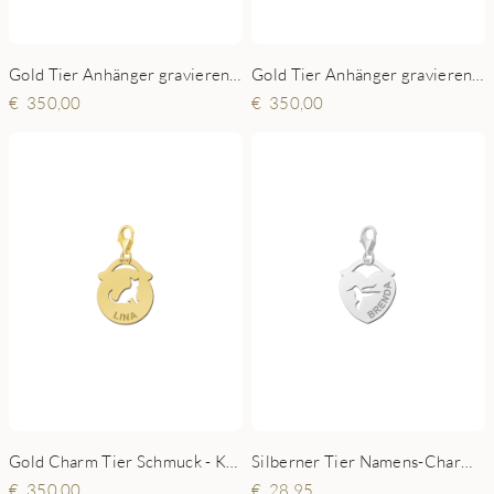
Gold Tier Anhänger gravieren - Vogel
Gold Tier Anhänger gravieren - Schmetterling
350,00
350,00
Gold Charm Tier Schmuck - Katze
Silberner Tier Namens-Charms-Anhänger Herz Vogel
350,00
28,95