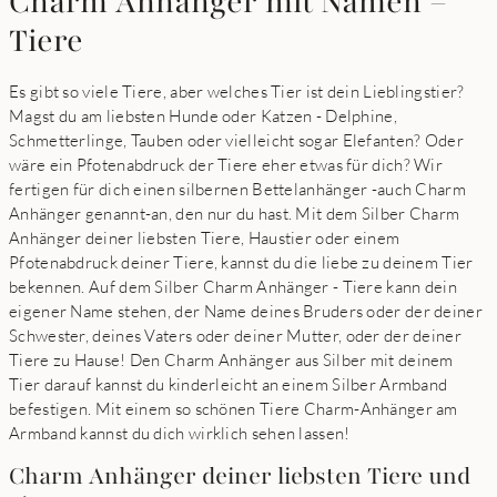
Charm Anhänger mit Namen –
Tiere
Es gibt so viele Tiere, aber welches Tier ist dein Lieblingstier?
Magst du am liebsten Hunde oder Katzen - Delphine,
Schmetterlinge, Tauben oder vielleicht sogar Elefanten? Oder
wäre ein Pfotenabdruck der Tiere eher etwas für dich? Wir
fertigen für dich einen silbernen Bettelanhänger -auch Charm
Anhänger genannt-an, den nur du hast. Mit dem Silber Charm
Anhänger deiner liebsten Tiere, Haustier oder einem
Pfotenabdruck deiner Tiere, kannst du die liebe zu deinem Tier
bekennen. Auf dem Silber Charm Anhänger - Tiere kann dein
eigener Name stehen, der Name deines Bruders oder der deiner
Schwester, deines Vaters oder deiner Mutter, oder der deiner
Tiere zu Hause! Den Charm Anhänger aus Silber mit deinem
Tier darauf kannst du kinderleicht an einem Silber Armband
befestigen. Mit einem so schönen Tiere Charm-Anhänger am
Armband kannst du dich wirklich sehen lassen!
Charm Anhänger deiner liebsten Tiere und