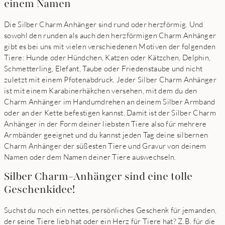
einem Namen
Die Silber Charm Anhänger sind rund oder herzförmig. Und
sowohl den runden als auch den herzförmigen Charm Anhänger
gibt es bei uns mit vielen verschiedenen Motiven der folgenden
Tiere: Hunde oder Hündchen, Katzen oder Kätzchen, Delphin,
Schmetterling, Elefant, Taube oder Friedenstaube und nicht
zuletzt mit einem Pfotenabdruck. Jeder Silber Charm Anhänger
ist mit einem Karabinerhäkchen versehen, mit dem du den
Charm Anhänger im Handumdrehen an deinem Silber Armband
oder an der Kette befestigen kannst. Damit ist der Silber Charm
Anhänger in der Form deiner liebsten Tiere also für mehrere
Armbänder geeignet und du kannst jeden Tag deine silbernen
Charm Anhänger der süßesten Tiere und Gravur von deinem
Namen oder dem Namen deiner Tiere auswechseln.
Silber Charm-Anhänger sind eine tolle
Geschenkidee!
Suchst du noch ein nettes, persönliches Geschenk für jemanden,
der seine Tiere lieb hat oder ein Herz für Tiere hat? Z.B. für die