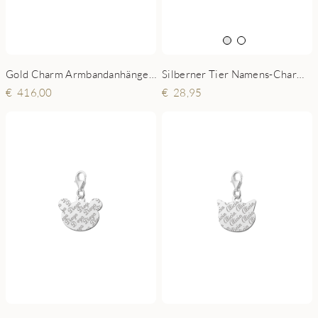
Gold Charm Armbandanhänger - Kätzchen
Silberner Tier Namens-Charms-Anhänger Herz Elefant
416,00
28,95