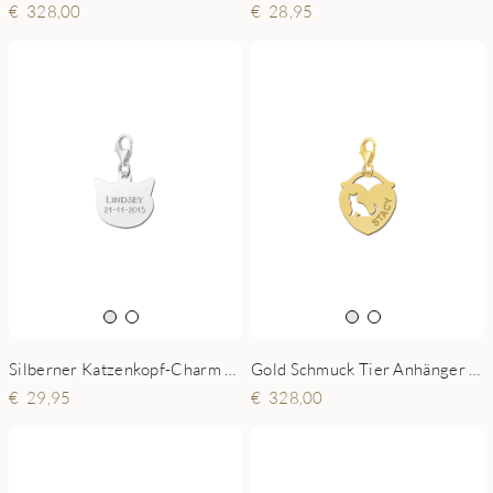
328,00
28,95
Silberner Katzenkopf-Charm mit Namen und Datum
Gold Schmuck Tier Anhänger - Katze
29,95
328,00