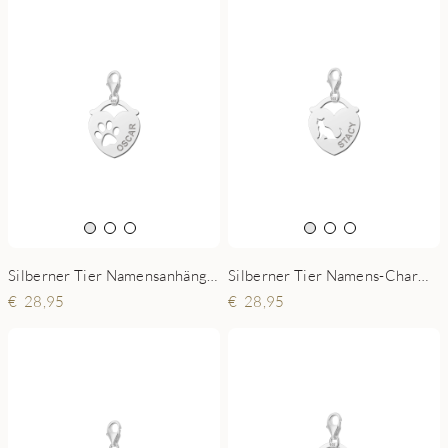
Silberner Tier Namensanhänger in Herzform mit Pfotenabdruck
Silberner Tier Namens-Charms-Anhänger Herz Katze
28,95
28,95