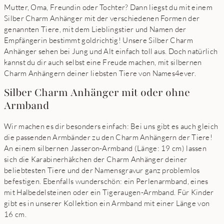
Mutter, Oma, Freundin oder Tochter? Dann liegst du mit einem
Silber Charm Anhänger mit der verschiedenen Formen der
genannten Tiere, mit dem Lieblingstier und Namen der
Empfängerin bestimmt goldrichtig! Unsere Silber Charm
Anhänger sehen bei Jung und Alt einfach toll aus. Doch natürlich
kannst du dir auch selbst eine Freude machen, mit silbernen
Charm Anhängern deiner liebsten Tiere von Names4ever.
Silber Charm Anhänger mit oder ohne
Armband
Wir machen es dir besonders einfach: Bei uns gibt es auch gleich
die passenden Armbänder zu den Charm Anhängern der Tiere!
An einem silbernen Jasseron-Armband (Länge: 19 cm) lassen
sich die Karabinerhäkchen der Charm Anhänger deiner
beliebtesten Tiere und der Namensgravur ganz problemlos
befestigen. Ebenfalls wunderschön: ein Perlenarmband, eines
mit Halbedelsteinen oder ein Tigeraugen-Armband. Für Kinder
gibt es in unserer Kollektion ein Armband mit einer Länge von
16 cm.