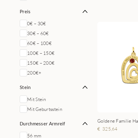
Preis
0€ – 30€
30€ – 60€
60€ – 100€
100€ – 150€
150€ – 200€
200€+
Stein
Mit Stein
Mit Geburtsstein
Durchmesser Armreif
325,64
56 mm