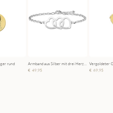
nger rund
Armband aus Silber mit drei Herzen
Vergoldeter 
49,95
69,95