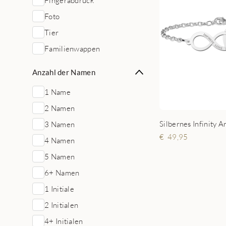
Fingerabdruck
Foto
Tier
Familienwappen
Anzahl der Namen
1 Name
2 Namen
3 Namen
49,95
4 Namen
5 Namen
6+ Namen
1 Initiale
2 Initialen
4+ Initialen