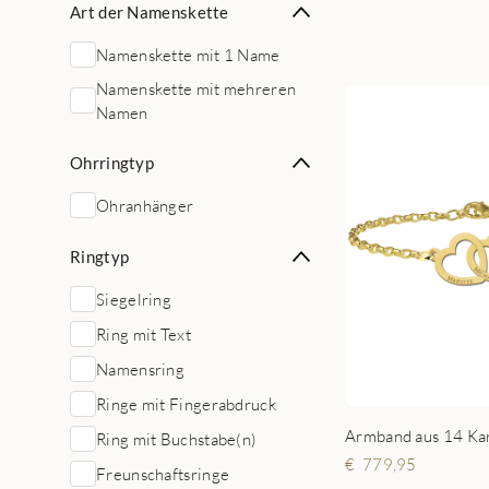
Art der Namenskette
Namenskette mit 1 Name
Namenskette mit mehreren
Namen
Ohrringtyp
Ohranhänger
Ringtyp
Siegelring
Ring mit Text
Namensring
Ringe mit Fingerabdruck
Ring mit Buchstabe(n)
779,95
Freunschaftsringe