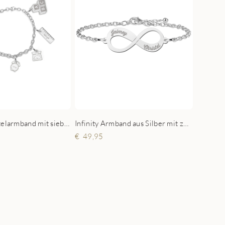
Silbernes Bettelarmband mit sieben Charm-Anhängern
Infinity Armband aus Silber mit zwei geschriebenen Namen
49,95