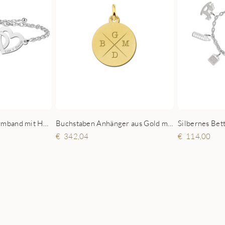
Silbernes Infinity Armband mit Herz und Namen
Buchstaben Anhänger aus Gold mit vier Initialen
114,00
342,04