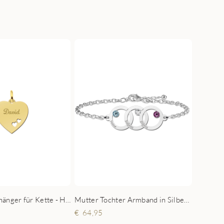
Gold Herz Anhänger für Kette - Herzchen
Mutter Tochter Armband in Silber mit drei Kreisen und Geburtsstein
64,95