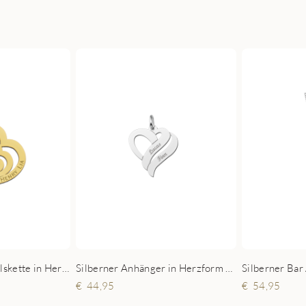
Goldene Familie Halskette in Herzform mit Geburtsstein
Silberner Anhänger in Herzform mit zwei Namen Small
54,95
44,95