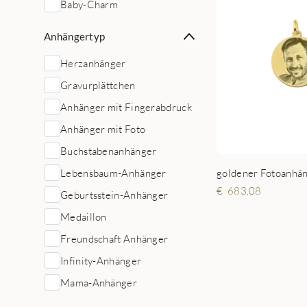
Baby-Charm
Anhängertyp
Herzanhänger
Gravurplättchen
Anhänger mit Fingerabdruck
Anhänger mit Foto
Buchstabenanhänger
Lebensbaum-Anhänger
goldener Fotoanhä
683,08
Geburtsstein-Anhänger
Medaillon
Freundschaft Anhänger
Infinity-Anhänger
Mama-Anhänger