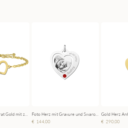
Armband aus 14 Karat Gold mit zwei verbundenen Herzen und Namen
Foto Herz mit Gravure und Swarovski kristall silber
144,00
290,00