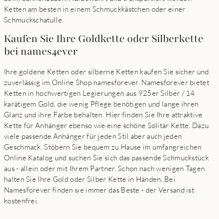
Ketten am besten in einem Schmuckkästchen oder einer
Schmuckschatulle.
Kaufen Sie Ihre Goldkette oder Silberkette
bei names4ever
Ihre goldene Ketten oder silberne Ketten kaufen Sie sicher und
zuverlässig im Online Shop namesforever. Namesforever bietet
Ketten in hochwertigen Legierungen aus 925er Silber / 14
karätigem Gold, die wenig Pflege benötigen und lange ihren
Glanz und ihre Farbe behalten. Hier finden Sie Ihre attraktive
Kette für Anhänger ebenso wie eine schöne Solitär Kette. Dazu
viele passende Anhänger für jeden Stil aber auch jeden
Geschmack. Stöbern Sie bequem zu Hause im umfangreichen
Online Katalog und suchen Sie sich das passende Schmuckstück
aus - allein oder mit Ihrem Partner. Schon nach wenigen Tagen
halten Sie Ihre Gold oder Silber Kette in Händen. Bei
Namesforever finden sie immer das Beste - der Versand ist
kostenfrei.