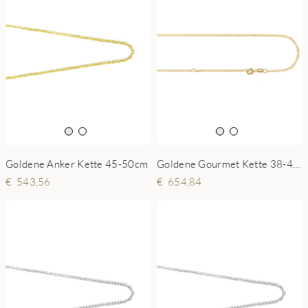
Goldene Anker Kette 45-50cm
Goldene Gourmet Kette 38-42cm
543,56
654,84