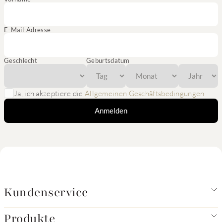
E-Mail-Adresse
Geschlecht
Geburtsdatum
Ja, ich akzeptiere die
Allgemeinen Geschäftsbedingungen
Anmelden
Kundenservice
Produkte