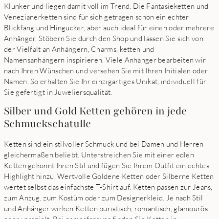
Klunker und liegen damit voll im Trend. Die Fantasieketten und
Venezianerketten sind für sich getragen schon ein echter
Blickfang und Hingucker, aber auch ideal für einen oder mehrere
Anhänger. Stöbern Sie durch den Shop und lassen Sie sich von
der Vielfalt an Anhängern, Charms, ketten und
Namensanhängern inspirieren. Viele Anhänger bearbeiten wir
nach Ihren Wünschen und versehen Sie mit Ihren Initialen oder
Namen. So erhalten Sie Ihr einzigartiges Unikat, individuell für
Sie gefertigt in Juweliersqualität.
Silber und Gold Ketten gehören in jede
Schmuckschatulle
Ketten sind ein stilvoller Schmuck und bei Damen und Herren
gleichermaßen beliebt. Unterstreichen Sie mit einer edlen
Ketten gekonnt Ihren Stil und fügen Sie Ihrem Outfit ein echtes
Highlight hinzu. Wertvolle Goldene Ketten oder Silberne Ketten
wertet selbst das einfachste T-Shirt auf. Ketten passen zur Jeans,
zum Anzug, zum Kostüm oder zum Designerkleid. Je nach Stil
und Anhänger wirken Ketten puristisch, romantisch, glamourös