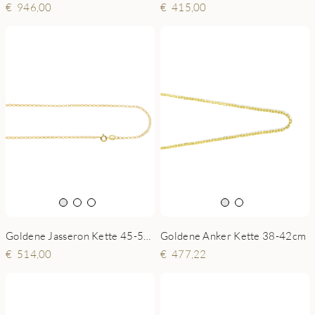
946,00
415,00
Goldene Jasseron Kette 45-50 cm
Goldene Anker Kette 38-42cm
514,00
477,22