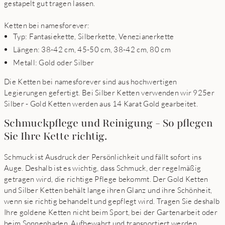
gestapelt gut tragen lassen.
Ketten bei namesforever:
Typ: Fantasiekette, Silberkette, Venezianerkette
Längen: 38-42 cm, 45-50 cm, 38-42 cm, 80 cm
Metall: Gold oder Silber
Die Ketten bei namesforever sind aus hochwertigen
Legierungen gefertigt. Bei Silber Ketten verwenden wir 925er
Silber - Gold Ketten werden aus 14 Karat Gold gearbeitet.
Schmuckpflege und Reinigung - So pflegen
Sie Ihre Kette richtig.
Schmuck ist Ausdruck der Persönlichkeit und fällt sofort ins
Auge. Deshalb ist es wichtig, dass Schmuck, der regelmäßig
getragen wird, die richtige Pflege bekommt. Der Gold Ketten
und Silber Ketten behält lange ihren Glanz und ihre Schönheit,
wenn sie richtig behandelt und gepflegt wird. Tragen Sie deshalb
Ihre goldene Ketten nicht beim Sport, bei der Gartenarbeit oder
beim Sonnenbaden. Aufbewahrt und transportiert werden