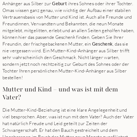
Anhänger aus Silber zur
Geburt
ihres Sohnes oder ihrer Tochter.
Omas wissen ganz genau, wie wichtig der Aufbau einer stabilen
Vertrauensbasis von Mutter und Kind ist. Auch alle Freunde und
Freundinnen, Verwandten und Bekannten, die neun Monate
mitgelebt, mitgelitten, erlebt und an allen Seiten geholfen haben,
können hier das passende Geschenk finden. Geben Sie Ihrer
Freundin, der frischgebackenen Mutter, ein
Geschenk
, das sie
nie vergessen wird. Ein Mutter-Kind-Anhänger aus Silber trifft
sehr wahrscheinlich den Geschmack. Nicht länger warten,
sondern jetzt noch rechtzeitig zur Geburt des Sohnes oder der
Tochter Ihren persönlichen Mutter-Kind-Anhänger aus Silber
bestellen!
Mutter und Kind – und was ist mit dem
Vater?
Die Mutter-Kind-Beziehung ist eine klare Angelegenheit und
viel besprochen. Aber, was ist nun mit dem Vater? Auch der Vater
hat natürlich Freude und Leid geteilt zur Zeiten der
Schwangerschaft. Er hat den Bauch gestreichelt und dem
Ungeborenen im Bauch der Mutter neun Monate zugeflüstert,