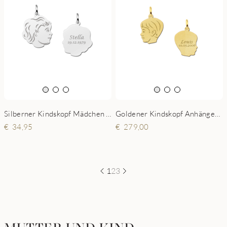
Silberner Kindskopf Mädchen Anhänger mit Rückseitengravur
Goldener Kindskopf Anhänger Jungen mit Rückseitengravur - klein
34,95
279,00
1
2
3