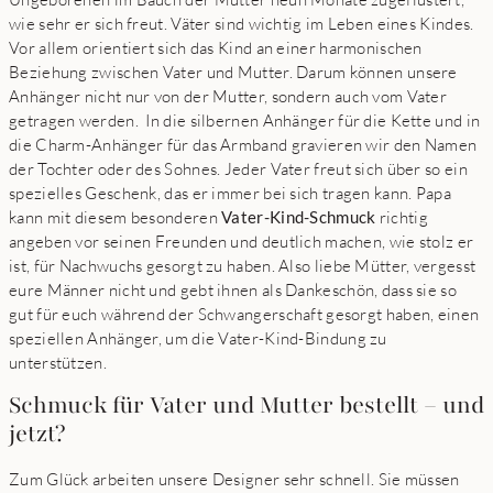
wie sehr er sich freut. Väter sind wichtig im Leben eines Kindes.
Vor allem orientiert sich das Kind an einer harmonischen
Beziehung zwischen Vater und Mutter. Darum können unsere
Anhänger nicht nur von der Mutter, sondern auch vom Vater
getragen werden. In die silbernen Anhänger für die Kette und in
die Charm-Anhänger für das Armband gravieren wir den Namen
der Tochter oder des Sohnes. Jeder Vater freut sich über so ein
spezielles Geschenk, das er immer bei sich tragen kann. Papa
kann mit diesem besonderen
Vater-Kind-Schmuck
richtig
angeben vor seinen Freunden und deutlich machen, wie stolz er
ist, für Nachwuchs gesorgt zu haben. Also liebe Mütter, vergesst
eure Männer nicht und gebt ihnen als Dankeschön, dass sie so
gut für euch während der Schwangerschaft gesorgt haben, einen
speziellen Anhänger, um die Vater-Kind-Bindung zu
unterstützen.
Schmuck für Vater und Mutter bestellt – und
jetzt?
Zum Glück arbeiten unsere Designer sehr schnell. Sie müssen