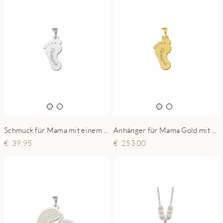
Schmuck für Mama mit einem Füßchen und Gravur
Anhänger für Mama Gold mit einem Füßchen und Gravur
39,95
253,00