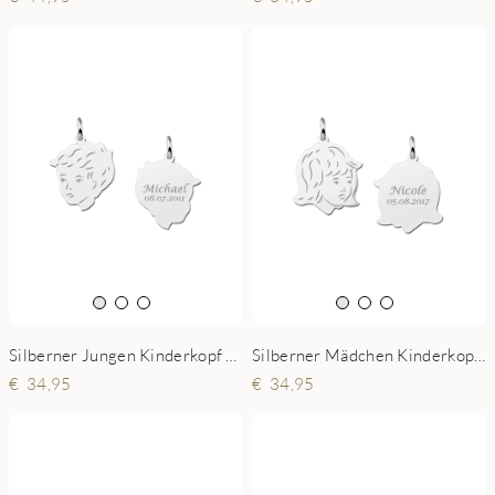
Silberner Jungen Kinderkopf Anhänger mit Rückseitengravur
Silberner Mädchen Kinderkopf Anhänger mit Rückseitengravur
34,95
34,95