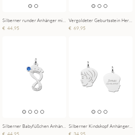
Silberner runder Anhänger mit großer und kleiner Handabdruck
Vergoldeter Geburtsstein Herzanhänger
44,95
69,95
Silberner Babyfüßchen Anhänger mit Geburtsstein
Silberner Kindskopf Anhänger Jungen mit Rückseitengravur
44,95
34,95