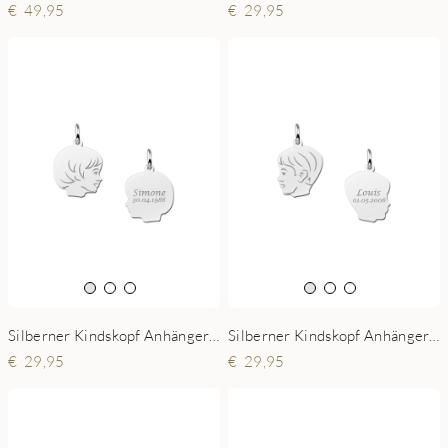
49,95
29,95
Silberner Kindskopf Anhänger Mädchen mit Rückseitengravur - klein
Silberner Kindskopf Anhänger Jungen mit Rückseitengravur - klein
29,95
29,95