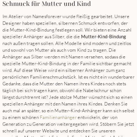
Schmuck für Mutter und Kind
Im Atelier von Namesforever wurde fleißig gearbeitet. Unsere
Designer haben speziellen, silbernen Schmuck entworfen, der
die Mutter-Kind-Bindung festlegen soll. Wir bieten eine Anzahl
spezieller Anhänger aus Silber, die die
Mutter-Kind-Bindung
nach außen tragen sollen. Alle Modelle sind modern und zeitlos
und sowohl von Mutter als auch vom Kind zu tragen. Die
Anhänger aus Silber werden mit Namen versehen, sodass die
spezielle Mutter-Kind-Bindung in der Familie sichtbar gemacht
wird. Auf diese Weise wird ein silberner Anhänger zum ganz
persönlichen Familienschmuckstück. Ist es nicht ein wunderbarer
Gedanke, dass die Mutter den Namen ihres Kindes noch stets
täglich bei sich tragen kann, obwohl die Nabelschnur schon
längst durchtrennt ist? Jede stolze Mutter wünscht sich so einen
speziellen Anhänger mit den Namen ihres Kindes. Denken Sie
auch mal an später, so ein Mutter-Kind-Anhänger kann sich selbst
zu einem schönen
Familienanhänger
entwickeln, der von
Generation zu Generation weitergegeben wird. Stöbern Sie jetzt
schnell auf unserer Website und entdecken Sie unseren