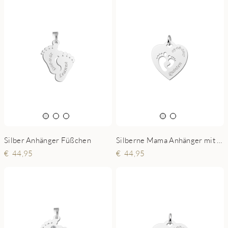
Silber Anhänger Füßchen
Silberne Mama Anhänger mit Herz und zwei Füßchen
44,95
44,95