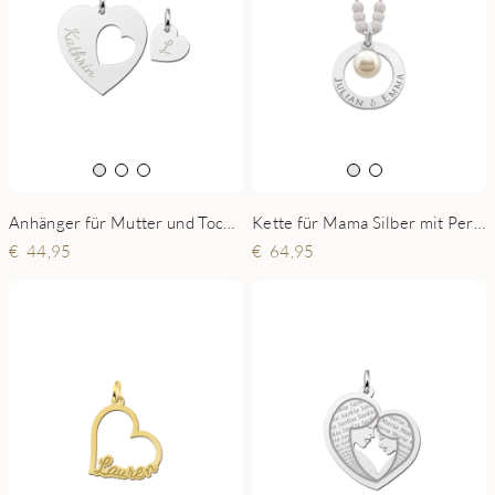
Anhänger für Mutter und Tochter, ein besonderes Geschenk
Kette für Mama Silber mit Perle
44,95
64,95