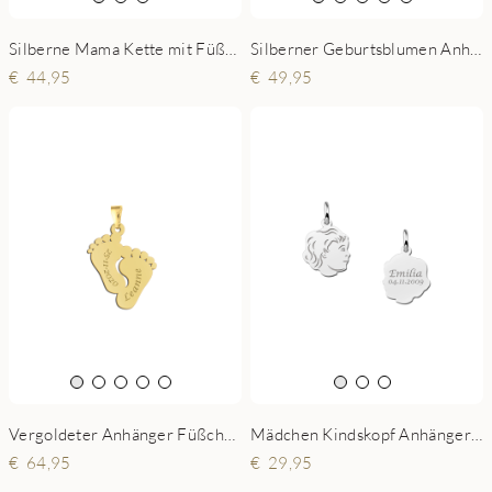
Silberner Geburtsblumen Anhänger mit Namen
Silberne Mama Kette mit Füßchen und Herz
49,95
44,95
Vergoldeter Anhänger Füßchen
Mädchen Kindskopf Anhänger Silber mit Rückseitengravur - klein
64,95
29,95