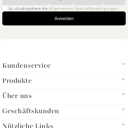
Ja, ich akzeptiere die
Allgemeinen Geschäftsbedingungen
Anmelden
Kundenservice
Produkte
Über uns
Geschäftskunden
Nützliche Links