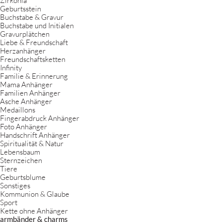
Zirkonia
Geburtsstein
Buchstabe & Gravur
Buchstabe und Initialen
Gravurplätchen
Liebe & Freundschaft
Herzanhänger
Freundschaftsketten
Infinity
Familie & Erinnerung
Mama Anhänger
Familien Anhänger
Asche Anhänger
Medaillons
Fingerabdruck Anhänger
Foto Anhänger
Handschrift Anhänger
Spiritualität & Natur
Lebensbaum
Sternzeichen
Tiere
Geburtsblume
Sonstiges
Kommunion & Glaube
Sport
Kette ohne Anhänger
armbänder & charms