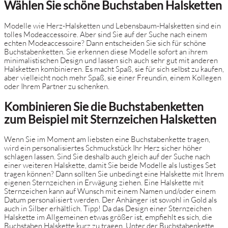
Wählen Sie schöne Buchstaben Halsketten
Modelle wie Herz-Halsketten und Lebensbaum-Halsketten sind ein
tolles Modeaccessoire. Aber sind Sie auf der Suche nach einem
echten Modeaccessoire? Dann entscheiden Sie sich für schöne
Buchstabenketten. Sie erkennen diese Modelle sofort an ihrem
minimalistischen Design und lassen sich auch sehr gut mit anderen
Halsketten kombinieren. Es macht Spaß, sie für sich selbst zu kaufen,
aber vielleicht noch mehr Spaß, sie einer Freundin, einem Kollegen
oder Ihrem Partner zu schenken.
Kombinieren Sie die Buchstabenketten
zum Beispiel mit Sternzeichen Halsketten
Wenn Sie im Moment am liebsten eine Buchstabenkette tragen,
wird ein personalisiertes Schmuckstück Ihr Herz sicher höher
schlagen lassen. Sind Sie deshalb auch gleich auf der Suche nach
einer weiteren Halskette, damit Sie beide Modelle als lustiges Set
tragen können? Dann sollten Sie unbedingt eine Halskette mit Ihrem
eigenen Sternzeichen in Erwägung ziehen. Eine Halskette mit
Sternzeichen kann auf Wunsch mit einem Namen und/oder einem
Datum personalisiert werden. Der Anhänger ist sowohl in Gold als
auch in Silber erhältlich. Tipp! Da das Design einer Sternzeichen
Halskette im Allgemeinen etwas größer ist, empfiehlt es sich, die
Buchstaben Halskette kurz zu tragen. Unter der Buchstabenkette