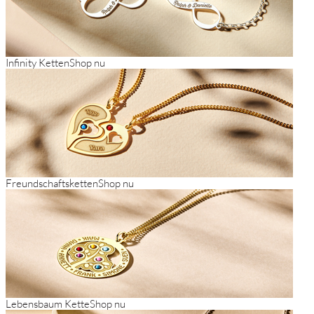
Infinity Ketten
Shop nu
Freundschaftsketten
Shop nu
Lebensbaum Kette
Shop nu