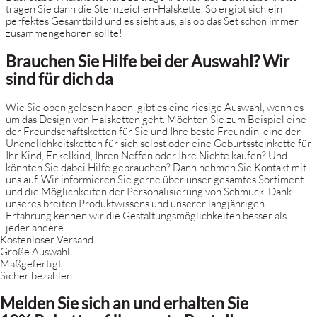
tragen Sie dann die Sternzeichen-Halskette. So ergibt sich ein
perfektes Gesamtbild und es sieht aus, als ob das Set schon immer
zusammengehören sollte!
Brauchen Sie Hilfe bei der Auswahl? Wir
sind für dich da
Wie Sie oben gelesen haben, gibt es eine riesige Auswahl, wenn es
um das Design von Halsketten geht. Möchten Sie zum Beispiel eine
der Freundschaftsketten für Sie und Ihre beste Freundin, eine der
Unendlichkeitsketten für sich selbst oder eine Geburtssteinkette für
Ihr Kind, Enkelkind, Ihren Neffen oder Ihre Nichte kaufen? Und
könnten Sie dabei Hilfe gebrauchen? Dann nehmen Sie Kontakt mit
uns auf. Wir informieren Sie gerne über unser gesamtes Sortiment
und die Möglichkeiten der Personalisierung von Schmuck. Dank
unseres breiten Produktwissens und unserer langjährigen
Erfahrung kennen wir die Gestaltungsmöglichkeiten besser als
jeder andere.
Kostenloser Versand
Große Auswahl
Maßgefertigt
Sicher bezahlen
Melden Sie sich an und erhalten Sie