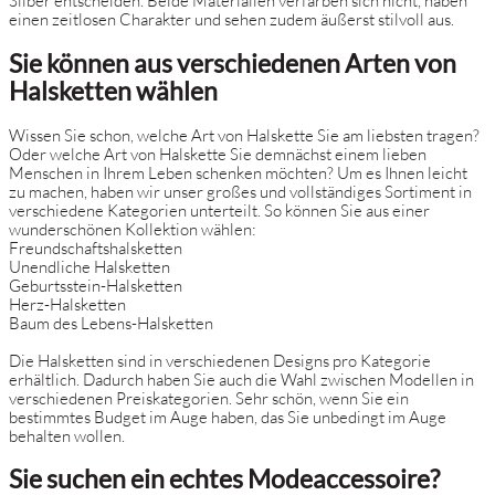
Silber entscheiden. Beide Materialien verfärben sich nicht, haben
einen zeitlosen Charakter und sehen zudem äußerst stilvoll aus.
Sie können aus verschiedenen Arten von
Halsketten wählen
Wissen Sie schon, welche Art von Halskette Sie am liebsten tragen?
Oder welche Art von Halskette Sie demnächst einem lieben
Menschen in Ihrem Leben schenken möchten? Um es Ihnen leicht
zu machen, haben wir unser großes und vollständiges Sortiment in
verschiedene Kategorien unterteilt. So können Sie aus einer
wunderschönen Kollektion wählen:
Freundschaftshalsketten
Unendliche Halsketten
Geburtsstein-Halsketten
Herz-Halsketten
Baum des Lebens-Halsketten
Die Halsketten sind in verschiedenen Designs pro Kategorie
erhältlich. Dadurch haben Sie auch die Wahl zwischen Modellen in
verschiedenen Preiskategorien. Sehr schön, wenn Sie ein
bestimmtes Budget im Auge haben, das Sie unbedingt im Auge
behalten wollen.
Sie suchen ein echtes Modeaccessoire?