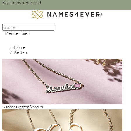
Kostenloser Versand
0
Meinten Sie?
Home
Ketten
Namensketten
Shop nu