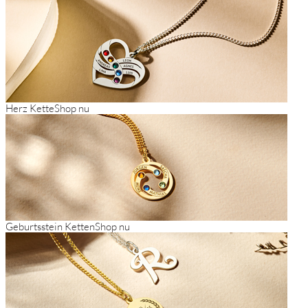
Herz Kette
Shop nu
Geburtsstein Ketten
Shop nu