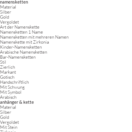
namensketten
Material
Silber
Gold
Vergoldet
Art der Namenskette
Namensketten 1 Name
Namensketten mit mehreren Namen
Namenskette mit Zirkonia
Kinder-Namensketten
Arabische Namensketten
Bar-Namensketten
Stil
Zierlich
Markant
Gotisch
Handschriftlich
Mit Schwung
Mit Symbol
Arabisch
anhänger & kette
Material
Silber
Gold
Vergoldet
Mit Stein