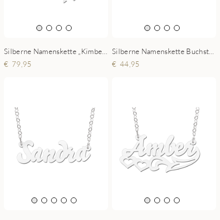
Silberne Namenskette „Kimberly-Casper“
Silberne Namenskette Buchstaben mit Herz
79,95
44,95