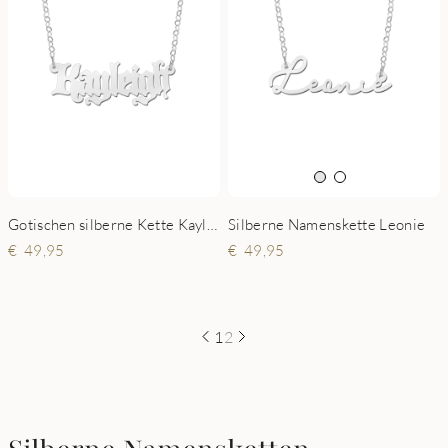
Gotischen silberne Kette Kayleigh
Silberne Namenskette Leonie
49,95
49,95
1
2