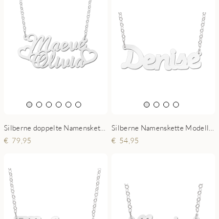
Silberne doppelte Namenskette Maeve und Olivia mit Herzen
Silberne Namenskette Modell Denise
79,95
54,95