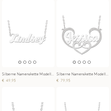
Silberne Namenskette Modell Lindsey
Silberne Namenskette Modell Jessica
49,95
79,95