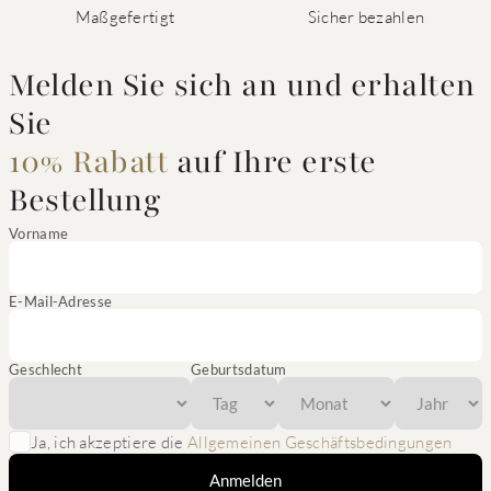
Maßgefertigt
Sicher bezahlen
Melden Sie sich an und erhalten
Sie
10% Rabatt
auf Ihre erste
Bestellung
Vorname
E-Mail-Adresse
Geschlecht
Geburtsdatum
Ja, ich akzeptiere die
Allgemeinen Geschäftsbedingungen
Anmelden