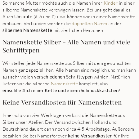
So manche Mutter möchte auch die Namen ihrer
Kinder
in einer
silberne Namenskette verewigen lassen. Bei uns geht das alles!
Auch
Umlaute
(ä, ö und ü) usw. können wir in einer Namenskette
einbauen. Verbunden werden die
doppelten Namen
in der
silbernen Namenskette
mit zierlichen Herzchen.
Namenskette Silber - Alle Namen und viele
Schrifttypen
Wir stellen jede Namenskette aus Silber mit dem gewünschten
Namen ganz speziell her! Alle Namen sind möglich und man kann
aus sehr vielen
verschiedenen Schrifttypen
wählen. Natürlich
liefern wir die silberne
Namenskette
komplett, also
einschließlich einer Kette und einem Schmuckkästchen
!
Keine Versandkosten für Namensketten
Innerhalb von vier Werktagen verlässt die Namenskette aus
Silber unser Atelier. Der Versand zwischen Holland und
Deutschland dauert dann noch circa 4-5 Arbeitstage. Außerdem
bezahlen Sie bei Namesforever
keine Versandkosten
für Ihre