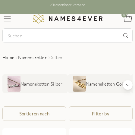
Kostenloser Versand
0
Home
Namensketten
Silber
Namensketten Silber
Namensketten Gold
Sortieren nach
Filter by