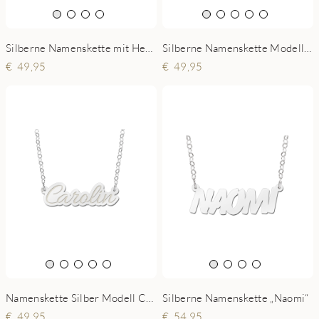
Silberne Namenskette Modell Melina
Silberne Namenskette mit Herz Buchstaben
49,95
49,95
Namenskette Silber Modell Carolin
Silberne Namenskette „Naomi“
49,95
54,95