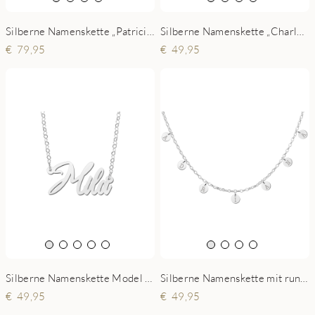
Silberne Namenskette „Patricia-Raymon“
Silberne Namenskette „Charlotte“
79,95
49,95
Silberne Namenskette Model Mila
Silberne Namenskette mit runden Buchstaben
49,95
49,95