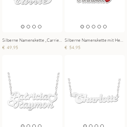
Silberne Namenskette mit Herzstein Model Annika
Silberne Namenskette „Carrie style“
54,95
49,95