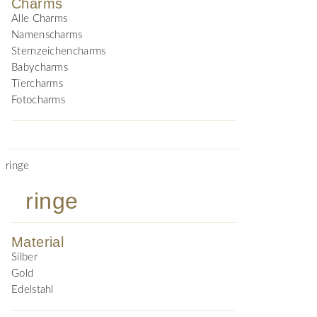
Charms
Alle Charms
Namenscharms
Sternzeichencharms
Babycharms
Tiercharms
Fotocharms
ringe
ringe
Material
Silber
Gold
Edelstahl