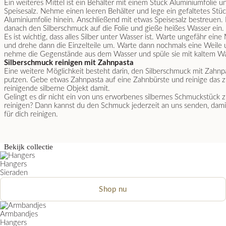
Ein weiteres Mittel ist ein Behälter mit einem Stück Aluminiumfolie u
Speisesalz. Nehme einen leeren Behälter und lege ein gefaltetes Stü
Aluminiumfolie hinein. Anschließend mit etwas Speisesalz bestreuen.
danach den Silberschmuck auf die Folie und gieße heißes Wasser ein.
Es ist wichtig, dass alles Silber unter Wasser ist. Warte ungefähr eine
und drehe dann die Einzelteile um. Warte dann nochmals eine Weile 
nehme die Gegenstände aus dem Wasser und spüle sie mit kaltem Wa
Silberschmuck reinigen mit Zahnpasta
Eine weitere Möglichkeit besteht darin, den Silberschmuck mit Zahnp
putzen. Gebe etwas Zahnpasta auf eine Zahnbürste und reinige das 
reinigende silberne Objekt damit.
Gelingt es dir nicht ein von uns erworbenes silbernes Schmuckstück 
reinigen? Dann kannst du den Schmuck jederzeit an uns senden, dami
für dich reinigen.
Bekijk collectie
Hangers
Sieraden
Shop nu
Armbandjes
Hangers