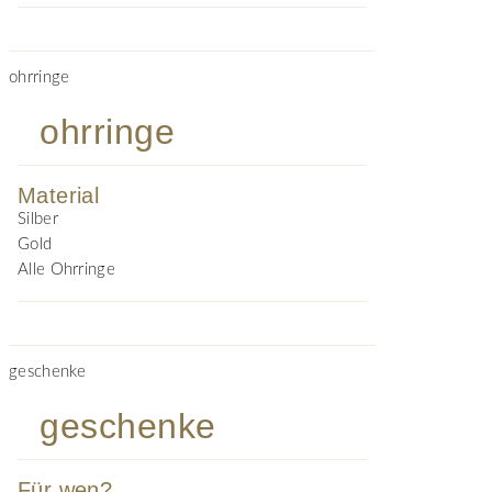
ohrringe
ohrringe
Material
Silber
Gold
Alle Ohrringe
geschenke
geschenke
Für wen?