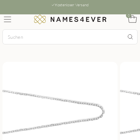
Kostenloser Versand
0