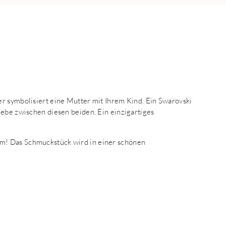
r symbolisiert eine Mutter mit Ihrem Kind. Ein Swarovski
iebe zwischen diesen beiden. Ein einzigartiges
m! Das Schmuckstück wird in einer schönen