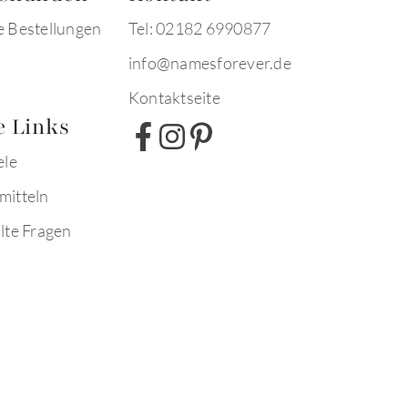
e Bestellungen
Tel: 02182 6990877
info@namesforever.de
Kontaktseite
e Links
ele
mitteln
lte Fragen