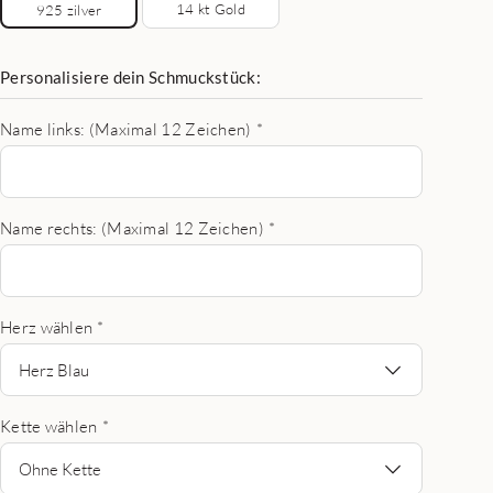
14 kt Gold
925 zilver
Personalisiere dein Schmuckstück:
Name links: (Maximal 12 Zeichen)
*
Name rechts: (Maximal 12 Zeichen)
*
Herz wählen
*
Herz Blau
Kette wählen
*
Ohne Kette