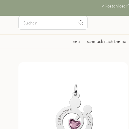
Kostenloser
neu
schmuck nach thema