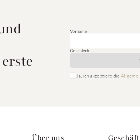
 und
Vorname
Geschlecht
 erste
Ja, ich akzeptiere die
Allgemei
Über uns
Geschäf