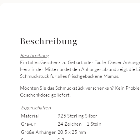
Beschreibung
Beschreibung
Ein tolles Geschenk zu Geburt oder Taufe. Dieser Anhänge
Herz in der Mitte rundet den Anhänger ab und zeigt die L
Schmuckstück für alles frischgebackene Mamas.
Möchten Sie das Schmuckstück verschenken? Kein Proble
Geschenkdose geliefert.
Eigenschaften
Material
925 Sterling Silber
Gravur
24 Zeichen + 1 Stein
Größe Anhänger
20,5 x 25 mm