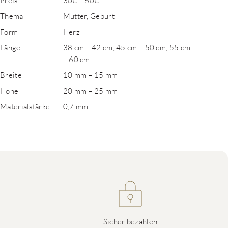
Preis
30€ – 60€
Thema
Mutter, Geburt
Form
Herz
Länge
38 cm – 42 cm, 45 cm – 50 cm, 55 cm
– 60 cm
Breite
10 mm – 15 mm
Höhe
20 mm – 25 mm
Materialstärke
0,7 mm
Sicher bezahlen