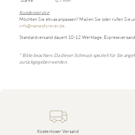
Stärke
0,7 mm
Kundenservice
Möchten Sie etwas anpassen? Mailen Sie oder rufen Sie
info@namesforever.de
.
Standardversand dauert 10-12 Werktage, Expressversand
* Bitte beachten: Da dieser Schmuck speziell für Sie ange
zurückgegeben werden.
Kostenloser Versand