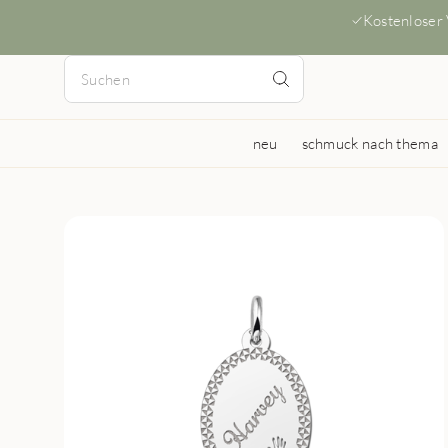
Kostenloser
neu
schmuck nach thema