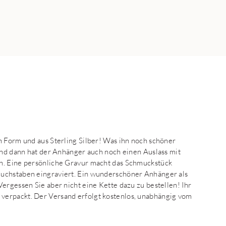
n Form und aus Sterling Silber! Was ihn noch schöner
 Und dann hat der Anhänger auch noch einen Auslass mit
h. Eine persönliche Gravur macht das Schmuckstück
Buchstaben eingraviert. Ein wunderschöner Anhänger als
ergessen Sie aber nicht eine Kette dazu zu bestellen! Ihr
verpackt. Der Versand erfolgt kostenlos, unabhängig vom