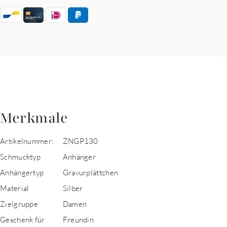
Merkmale
Artikelnummer:
ZNGP130
Schmucktyp
Anhänger
Anhängertyp
Gravurplättchen
Material
Silber
Zielgruppe
Damen
Geschenk für
Freundin