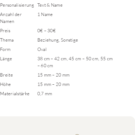
Personalisierung
Text & Name
Anzahl der
1 Name
Namen
Preis
0€ – 30€
Thema
Beziehung, Sonstige
Form
Oval
Länge
38 cm – 42 cm, 45 cm – 50 cm, 55 cm
– 60 cm
Breite
15 mm – 20 mm
Höhe
15 mm – 20 mm
Materialstärke
0,7 mm