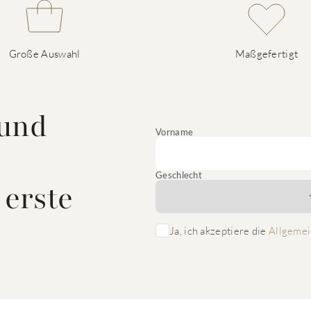
Große Auswahl
Maßgefertigt
 und
Vorname
Geschlecht
 erste
Ja, ich akzeptiere die
Allgemei