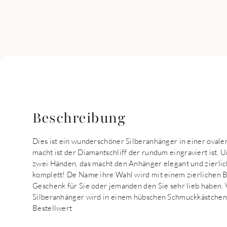
Beschreibung
Dies ist ein wunderschöner Silberanhänger in einer ovale
macht ist der Diamantschliff der rundum eingraviert ist.
zwei Händen, das macht den Anhänger elegant und zierlic
komplett! De Name ihre Wahl wird mit einem zierlichen 
Geschenk für Sie oder jemanden den Sie sehr lieb haben. V
Silberanhänger wird in einem hübschen Schmuckkästchen 
Bestellwert