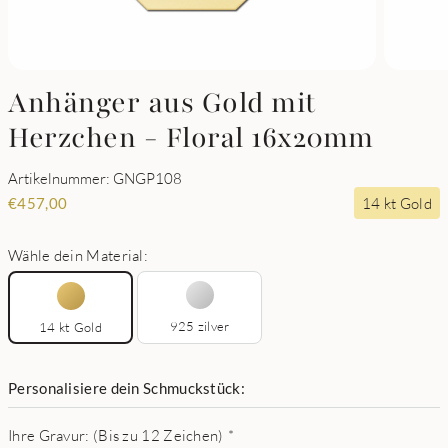
Anhänger aus Gold mit
Herzchen - Floral 16x20mm
Artikelnummer: GNGP108
14 kt Gold
€
457,00
Wähle dein Material:
925 zilver
14 kt Gold
Personalisiere dein Schmuckstück:
Ihre Gravur: (Bis zu 12 Zeichen)
*