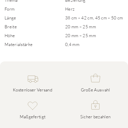
Thema
Beziehung
Form
Herz
Länge
38 cm – 42 cm, 45 cm – 50 cm
Breite
20 mm – 25 mm
Höhe
20 mm – 25 mm
Materialstärke
0,4 mm
Kostenloser Versand
Große Auswahl
Maßgefertigt
Sicher bezahlen