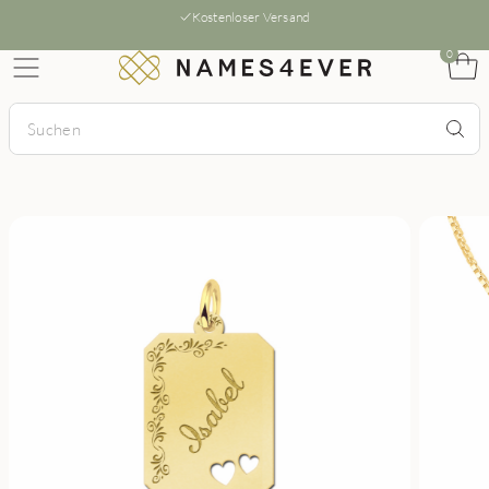
Kostenloser Versand
0