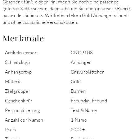
Geschenk für Sie oder Ihn. Wenn Sie noch eine passende
goldene Kette suchen, dann schauen Sie doch in unsere Rubrik:
passender Schmuck. Wir liefern IHren Gold Anhänger schnell
und ohne zusätzliche Versandkosten.
Merkmale
Artikelnummer:
GNGP108
Schmucktyp
Anhänger
Anhängertyp
Gravurplättchen
Material
Gold
Zielgruppe
Damen
Geschenk für
Freundin, Freund
Personalisierung
Text & Name
Anzahl der Namen
1 Name
Preis
200€+