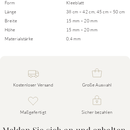
Form
Kleeblatt
Länge
38 cm – 42 cm, 45 cm – 50 cm
Breite
15 mm – 20 mm
Höhe
15 mm – 20 mm
Materialstärke
0,4 mm
Kostenloser Versand
Große Auswahl
Maßgefertigt
Sicher bezahlen