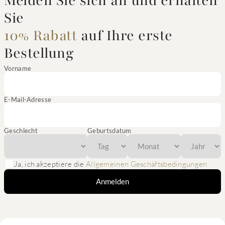
Melden Sie sich an und erhalten
Sie
10% Rabatt
auf Ihre erste
Bestellung
Vorname
E-Mail-Adresse
Geschlecht
Geburtsdatum
Ja, ich akzeptiere die
Allgemeinen Geschäftsbedingungen
Anmelden