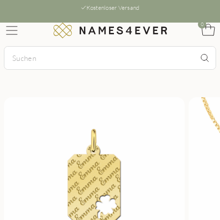
Kostenloser Versand
0