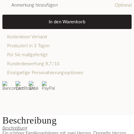
Anmerkung hinzufügen
Optional
In den Warenkorb
Kostenloser Versand
Produziert in 3 Tagen
Für Sie maßgefertigt
Kundenbewertung 8,7/10
Einzigartige Personalisierungsoptionen
Beschreibung
Beschreibung
Ein schöner Familienanhänger mit zwei Herzen. Doppelte Herzen