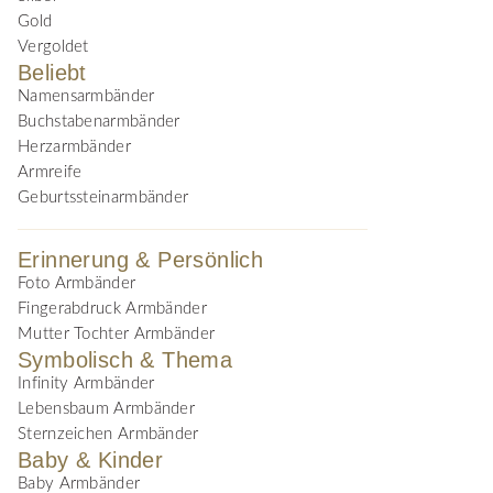
Gold
Vergoldet
Beliebt
Namensarmbänder
Buchstabenarmbänder
Herzarmbänder
Armreife
Geburtssteinarmbänder
Erinnerung & Persönlich
Foto Armbänder
Fingerabdruck Armbänder
Mutter Tochter Armbänder
Symbolisch & Thema
Infinity Armbänder
Lebensbaum Armbänder
Sternzeichen Armbänder
Baby & Kinder
Baby Armbänder