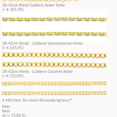
38-42cm (Kind) Goldene Anker Kette
(+ € 381,95)
38-42cm (Kind) - Goldene Venezianischen Kette
(+ € 615,95)
38-42cm (Kind) - Goldene Gourmet Kette
(+ € 523,95)
6
Möchten Sie einen Rückseitengravur?
*
Nein
Nein
Ja (+ 15,00 €)