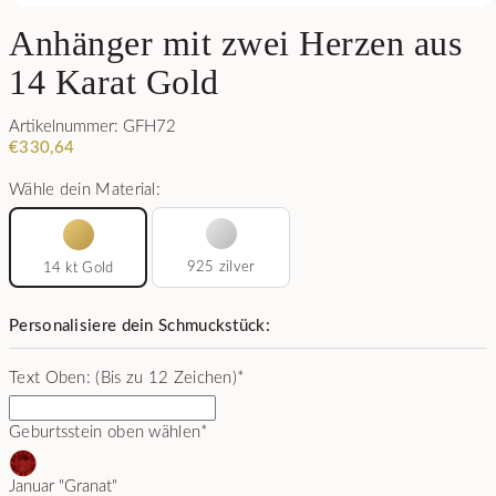
Anhänger mit zwei Herzen aus
14 Karat Gold
Artikelnummer: GFH72
€
330,64
Wähle dein Material:
925 zilver
14 kt Gold
Personalisiere dein Schmuckstück:
Text Oben: (Bis zu 12 Zeichen)
*
Geburtsstein oben wählen
*
Januar "Granat"