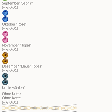
September "Saphir"
(+ € 0,01)
Oktober "Rose"
(+ € 0,01)
November "Topas"
(+ € 0,01)
Dezember "Blauer Topas"
(+ € 0,01)
Kette wählen
*
Ohne Kette
Ohne Kette
(+ € 0,01)