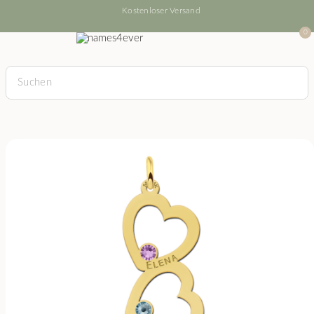
Kostenloser Versand
0