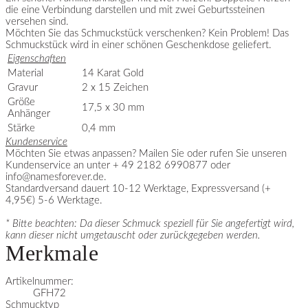
die eine Verbindung darstellen und mit zwei Geburtssteinen
versehen sind.
Möchten Sie das Schmuckstück verschenken? Kein Problem! Das
Schmuckstück wird in einer schönen Geschenkdose geliefert.
Eigenschaften
Material
14 Karat Gold
Gravur
2 x 15 Zeichen
Größe
17,5 x 30 mm
Anhänger
Stärke
0,4 mm
Kundenservice
Möchten Sie etwas anpassen? Mailen Sie oder rufen Sie unseren
Kundenservice an unter + 49 2182 6990877 oder
info@namesforever.de
.
Standardversand dauert 10-12 Werktage, Expressversand (+
4,95€) 5-6 Werktage.
* Bitte beachten: Da dieser Schmuck speziell für Sie angefertigt wird,
kann dieser nicht umgetauscht oder zurückgegeben werden.
Merkmale
Artikelnummer:
GFH72
Schmucktyp