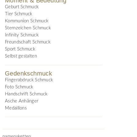
Moment & Bedeutung
Geburt Schmuck
Tier Schmuck
Kommunion Schmuck
Sternzeichen Schmuck
Infinity Schmuck
Freundschaft Schmuck
Sport Schmuck
Selbst gestalten
Gedenkschmuck
Fingerabdruck Schmuck
Foto Schmuck
Handschrift Schmuck
Asche Anhänger
Medaillons
namensketten