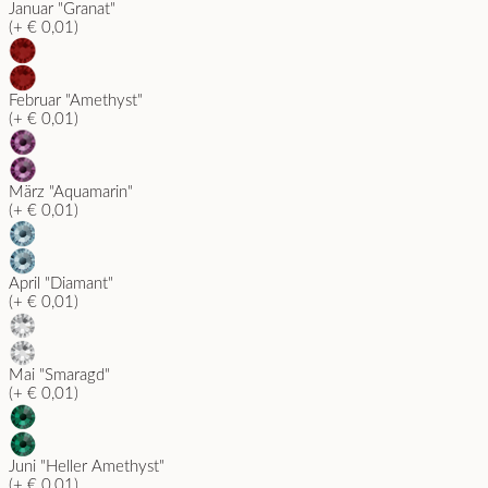
Januar "Granat"
(+ € 0,01)
Februar "Amethyst"
(+ € 0,01)
März "Aquamarin"
(+ € 0,01)
April "Diamant"
(+ € 0,01)
Mai "Smaragd"
(+ € 0,01)
Juni "Heller Amethyst"
(+ € 0,01)