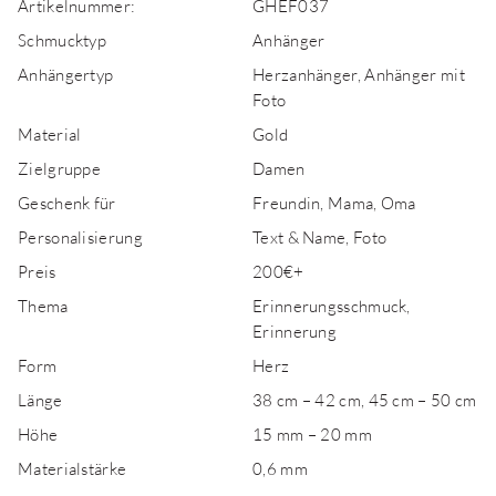
Artikelnummer:
GHEF037
Schmucktyp
Anhänger
Anhängertyp
Herzanhänger, Anhänger mit
Foto
Material
Gold
Zielgruppe
Damen
Geschenk für
Freundin, Mama, Oma
Personalisierung
Text & Name, Foto
Preis
200€+
Thema
Erinnerungsschmuck,
Erinnerung
Form
Herz
Länge
38 cm – 42 cm, 45 cm – 50 cm
Höhe
15 mm – 20 mm
Materialstärke
0,6 mm