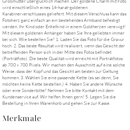
Großmutter überglücklich machen. Der goldene Charm mit Foto
wird einschließlich eines 14-karat-goldenen
Karabinerverschlusses geliefert. Mit diesem Verschluss kann das
Fotoherz ganz einfach an ein bestehendes Armband befestigt
werden. Ihr Kind oder Enkelkind in einem Goldherzen verewigt!
Mit diesem goldenen Anhänger haben Sie Ihre geliebten immer
bei sich. Wie bestellen Sie? 1. Laden Sie das Foto für die Gravur
hoch. 2. Das beste Resultat wird realisiert, wenn das Gesicht der
betreffenden Person sich in der Mitte des Fotos befindet
(Porträtfoto). Die beste Qualität wird erreicht mit Porträtfotos
ab 700 x 700 Pixels. Wir machen den Ausschnitt auf eine solche
Weise, dass der Kopf und das Gesicht am besten zur Geltung
kommen. 3. Wählen Sie eine passende Kette (es sei denn, Sie
möchten keine Kette bestellen.) 4. Haben Sie andere Wünsche
oder eine Sonderbitte? Nehmen Sie bitte Kontakt mit dem
Kundenservice auf. Wir helfen Ihnen gern! 5. Legen Sie die
Bestellung in Ihren Warenkorb und gehen Sie zur Kasse.
Merkmale