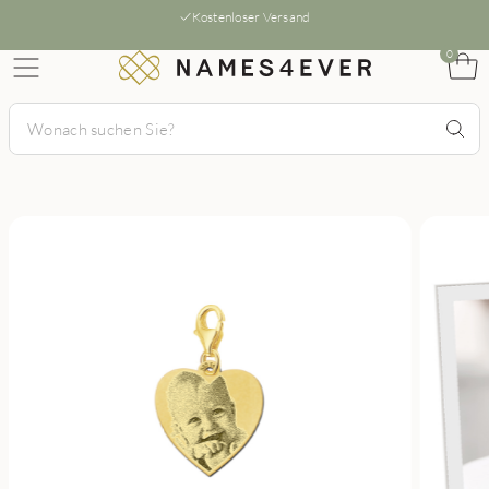
Kostenloser Versand
0