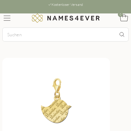
Kostenloser Versand
0