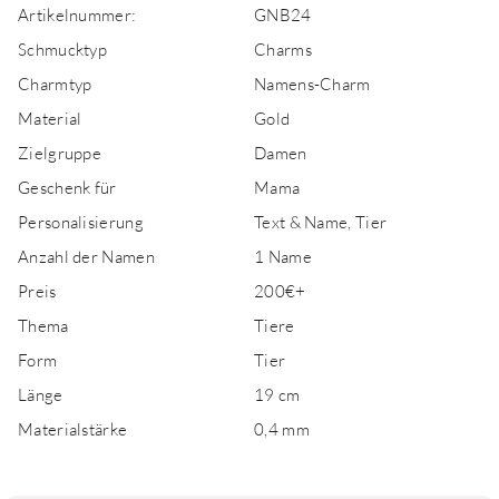
Artikelnummer:
GNB24
Schmucktyp
Charms
Charmtyp
Namens-Charm
Material
Gold
Zielgruppe
Damen
Geschenk für
Mama
Personalisierung
Text & Name, Tier
Anzahl der Namen
1 Name
Preis
200€+
Thema
Tiere
Form
Tier
Länge
19 cm
Materialstärke
0,4 mm