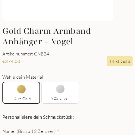
Gold Charm Armband
Anhänger - Vogel
Artikelnummer: GNB24
14 kt Gold
€
374,00
Wähle dein Material:
925 zilver
14 kt Gold
Personalisiere dein Schmuckstück:
Name: (Bis zu 12 Zeichen)
*