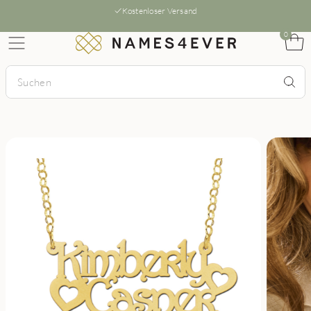
Kostenloser Versand
0