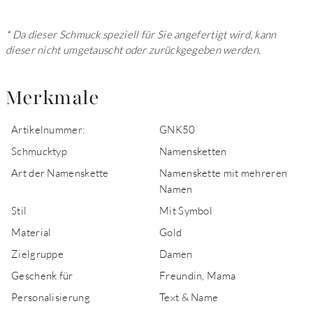
* Da dieser Schmuck speziell für Sie angefertigt wird, kann
dieser nicht umgetauscht oder zurückgegeben werden.
Merkmale
Artikelnummer:
GNK50
Schmucktyp
Namensketten
Art der Namenskette
Namenskette mit mehreren
Namen
Stil
Mit Symbol
Material
Gold
Zielgruppe
Damen
Geschenk für
Freundin, Mama
Personalisierung
Text & Name