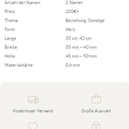
Anzahl der Namen
2 Namen
Preis
200€+
Thema
Beziehung, Sonstige
Form
Herz
Länge
35 cm, 42 cm
Breite
35 mm – 40 mm
Höhe
45 mm – 50 mm
Materialstärke
0,6 mm
Kostenloser Versand
Große Auswahl