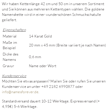
Wir haben Kettenlänge 42 cm und 50 cm in unserem Sortiment
und Sie können aus mehreren Kettentypen wählen. Die goldene
Namenskette wird in einer wunderschönen Schmuckschatulle
geliefert.
Eigenschaften
Material
14 Karat Gold
Maße im
20 mm x 45 mm (Breite variiert je nach Namen)
Beispiel
Dicke des
0,6 mm
Namens
Gravur
Name oder Wort
Kundenservice
Möchten Sie etwas anpassen? Mailen Sie oder rufen Sie unseren
Kundenservice an unter +49 2182 6990877 oder
info@namesforever.de
.
Standardversand dauert 10-12 Werktage, Expressversand (+
4,95€) 5-6 Werktage.