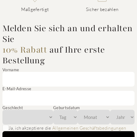
Maßgefertigt
Sicher bezahlen
Melden Sie sich an und erhalten
Sie
10% Rabatt
auf Ihre erste
Bestellung
Vorname
E-Mail-Adresse
Geschlecht
Geburtsdatum
Ja, ich akzeptiere die
Allgemeinen Geschäftsbedingungen