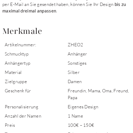
per E-Mail an Sie gesendet haben, können Sie Ihr Design
bis zu
maximal dreimal anpassen
.
Merkmale
Artikelnummer:
ZHEO2
Schmucktyp
Anhänger
Anhängertyp
Sonstiges
Material
Silber
Zielgruppe
Damen
Geschenk für
Freundin, Mama, Oma, Freund,
Papa
Personalisierung
Eigenes Design
Anzahl der Namen
1 Name
Preis
100€ – 150€