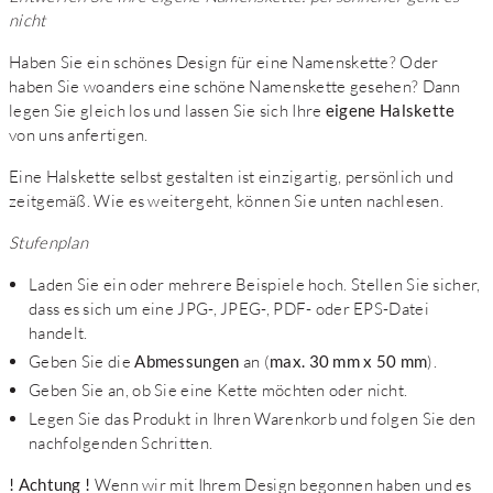
nicht
Haben Sie ein schönes Design für eine Namenskette? Oder
haben Sie woanders eine schöne Namenskette gesehen? Dann
legen Sie gleich los und lassen Sie sich Ihre
eigene Halskette
von uns anfertigen.
Eine Halskette selbst gestalten ist einzigartig, persönlich und
zeitgemäß. Wie es weitergeht, können Sie unten nachlesen.
Stufenplan
Laden Sie ein oder mehrere Beispiele hoch. Stellen Sie sicher,
dass es sich um eine JPG-, JPEG-, PDF- oder EPS-Datei
handelt.
Geben Sie die
Abmessungen
an (
max. 30 mm x 50 mm
).
Geben Sie an, ob Sie eine Kette möchten oder nicht.
Legen Sie das Produkt in Ihren Warenkorb und folgen Sie den
nachfolgenden Schritten.
! Achtung !
Wenn wir mit Ihrem Design begonnen haben und es