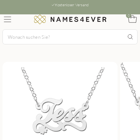
Kostenloser Versand
0