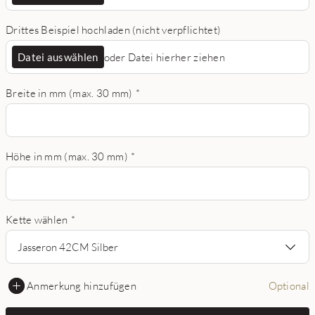
Drittes Beispiel hochladen (nicht verpflichtet)
Datei auswählen
oder Datei hierher ziehen
Breite in mm (max. 30 mm)
*
Höhe in mm (max. 30 mm)
*
Kette wählen
*
Jasseron 42CM Silber
Anmerkung hinzufügen
Optional