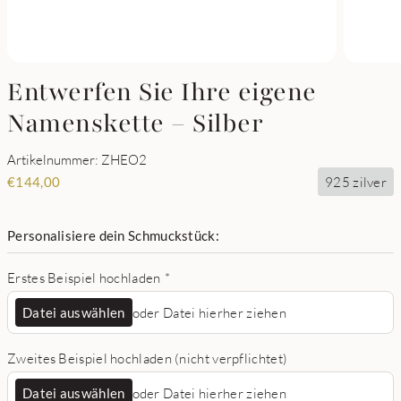
Entwerfen Sie Ihre eigene
Namenskette – Silber
Artikelnummer: ZHEO2
925 zilver
€
144,00
Personalisiere dein Schmuckstück:
Erstes Beispiel hochladen
*
Datei auswählen
oder Datei hierher ziehen
Zweites Beispiel hochladen (nicht verpflichtet)
Datei auswählen
oder Datei hierher ziehen