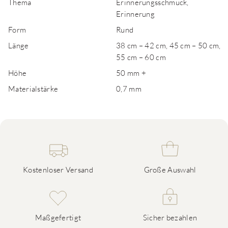
Thema
Erinnerungsschmuck,
Erinnerung
Form
Rund
Länge
38 cm – 42 cm, 45 cm – 50 cm,
55 cm – 60 cm
Höhe
50 mm +
Materialstärke
0,7 mm
Kostenloser Versand
Große Auswahl
Maßgefertigt
Sicher bezahlen