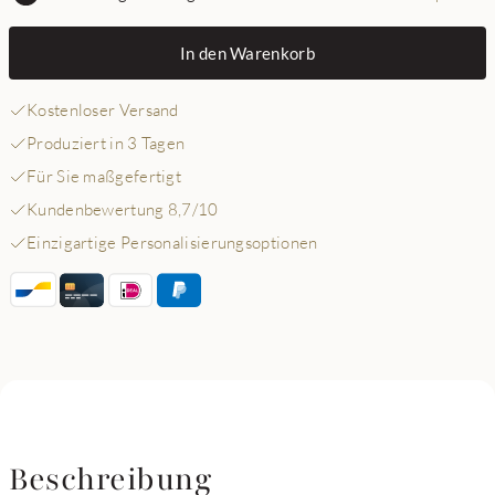
In den Warenkorb
Kostenloser Versand
Produziert in 3 Tagen
Für Sie maßgefertigt
Kundenbewertung 8,7/10
Einzigartige Personalisierungsoptionen
Beschreibung