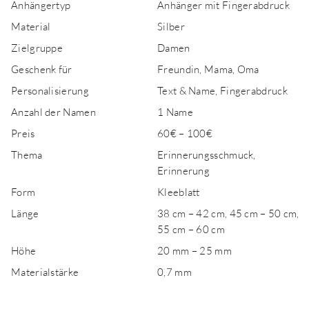
Anhängertyp
Anhänger mit Fingerabdruck
Material
Silber
Zielgruppe
Damen
Geschenk für
Freundin, Mama, Oma
Personalisierung
Text & Name, Fingerabdruck
Anzahl der Namen
1 Name
Preis
60€ – 100€
Thema
Erinnerungsschmuck,
Erinnerung
Form
Kleeblatt
Länge
38 cm – 42 cm, 45 cm – 50 cm,
55 cm – 60 cm
Höhe
20 mm – 25 mm
Materialstärke
0,7 mm