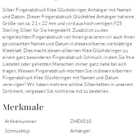
Silber Fingerabdruck Klee Glücksbringer Anhänger mit Namen
und Datum. Dieser Fingerabdruck Glücksklee Anhänger hat eine
Größe von ca. 21 x 22 mm und wird aus hochwertigen 925
Sterling Silber für Sie hergestellt. Zusätzlich zu den
eingereichten Fingerabdruck von Ihnen gravieren wir auch Ihren
gewünschten Namen und Datum in dieses silberne vierblättrige
Kleeblatt. Dies macht diesen silbernen Klee Glücksbringer zu
einem ganz besonderen Fingerabdruck Schmuck, in dem Sie Ihre
Liebsten oder geliebten Menschen immer ganz nahe bei sich
tragen. Wessen Fingerabdruck möchten Sie in diesen silbernen
Fingerabdruck Klee Glückbringer mit Namen und Datum
verewigen? Wir haben mehrere schöne Silberketten in unserem
Sortiment, vergessen Sie nicht eine mit zu bestellen.
Merkmale
Artikelnummer:
ZHEV010
Schmucktyp
Anhänger