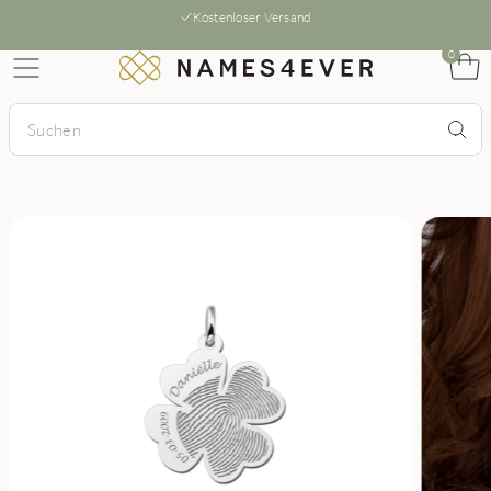
Kostenloser Versand
0