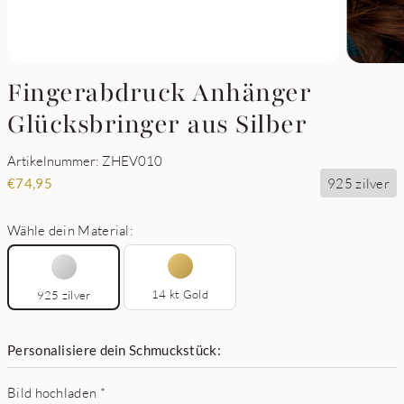
Fingerabdruck Anhänger
Glücksbringer aus Silber
Artikelnummer: ZHEV010
925 zilver
€
74,95
Wähle dein Material:
14 kt Gold
925 zilver
Personalisiere dein Schmuckstück:
Bild hochladen
*