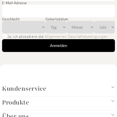
E-Mail-Adresse
Geschlecht
Geburtsdatum
Ja, ich akzeptiere die
Allgemeinen Geschäftsbedingungen
Anmelden
Kundenservice
Produkte
Über uns