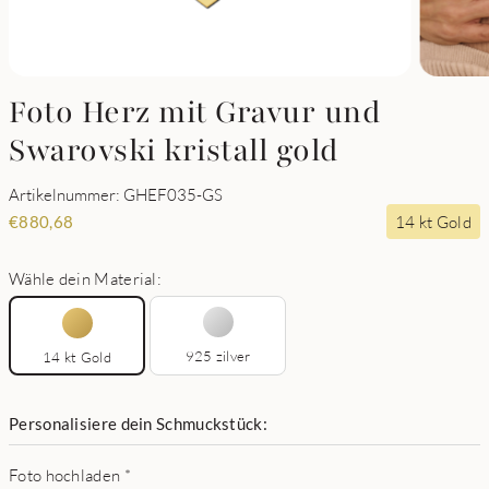
Foto Herz mit Gravur und
Swarovski kristall gold
Artikelnummer: GHEF035-GS
14 kt Gold
€
880,68
Wähle dein Material:
925 zilver
14 kt Gold
Personalisiere dein Schmuckstück:
Foto hochladen
*