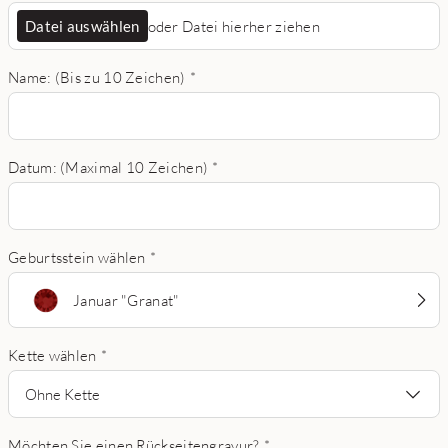
Datei auswählen
oder Datei hierher ziehen
Name: (Bis zu 10 Zeichen)
*
Datum: (Maximal 10 Zeichen)
*
Geburtsstein wählen
*
Januar "Granat"
Kette wählen
*
Ohne Kette
Möchten Sie einen Rückseitengravur?
*