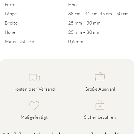
Form
Herz
Länge
38 cm – 42 cm, 45 cm – 50 cm
Breite
25 mm – 30 mm
Höhe
25 mm – 30 mm
Materialstärke
0,6 mm
Kostenloser Versand
Große Auswahl
Maßgefertigt
Sicher bezahlen