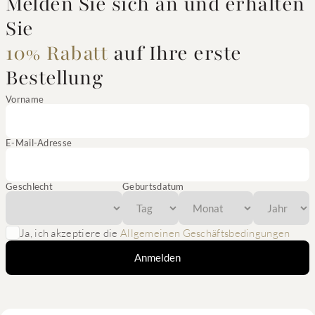
Melden Sie sich an und erhalten
Sie
10% Rabatt
auf Ihre erste
Bestellung
Vorname
E-Mail-Adresse
Geschlecht
Geburtsdatum
Ja, ich akzeptiere die
Allgemeinen Geschäftsbedingungen
Anmelden