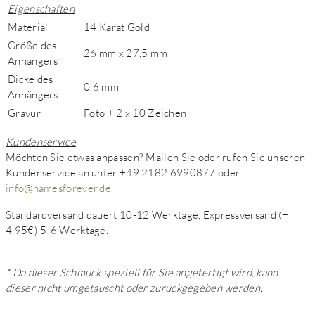
Eigenschaften
Material
14 Karat Gold
Größe des
26 mm x 27,5 mm
Anhängers
Dicke des
0,6 mm
Anhängers
Gravur
Foto + 2 x 10 Zeichen
Kundenservice
Möchten Sie etwas anpassen? Mailen Sie oder rufen Sie unseren
Kundenservice an unter +49 2182 6990877 oder
info@namesforever.de
.
Standardversand dauert 10-12 Werktage, Expressversand (+
4,95€) 5-6 Werktage.
* Da dieser Schmuck speziell für Sie angefertigt wird, kann
dieser nicht umgetauscht oder zurückgegeben werden.