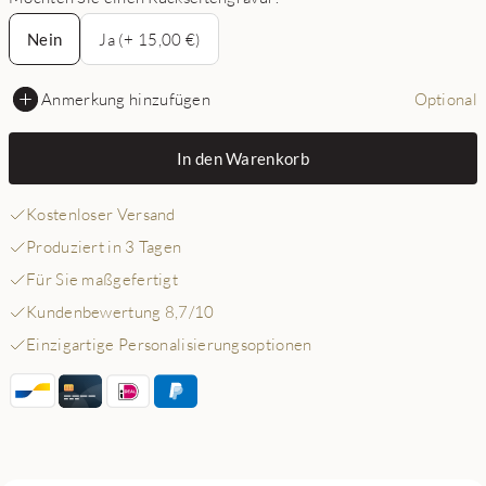
Nein
Nein
Ja (+ 15,00 €)
Anmerkung hinzufügen
Optional
In den Warenkorb
Kostenloser Versand
Produziert in 3 Tagen
Für Sie maßgefertigt
Kundenbewertung 8,7/10
Einzigartige Personalisierungsoptionen