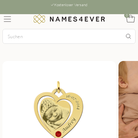
Kostenloser Versand
0