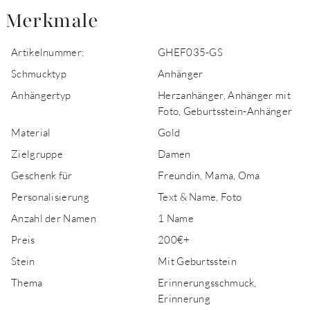
Merkmale
Artikelnummer:
GHEF035-GS
Schmucktyp
Anhänger
Anhängertyp
Herzanhänger, Anhänger mit
Foto, Geburtsstein-Anhänger
Material
Gold
Zielgruppe
Damen
Geschenk für
Freundin, Mama, Oma
Personalisierung
Text & Name, Foto
Anzahl der Namen
1 Name
Preis
200€+
Stein
Mit Geburtsstein
Thema
Erinnerungsschmuck,
Erinnerung