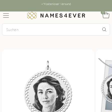
Kostenloser Versand
0