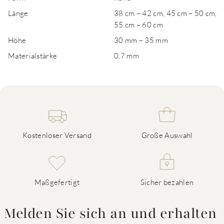
Länge
38 cm – 42 cm, 45 cm – 50 cm,
55 cm – 60 cm
Höhe
30 mm – 35 mm
Materialstärke
0,7 mm
Kostenloser Versand
Große Auswahl
Maßgefertigt
Sicher bezahlen
Melden Sie sich an und erhalten