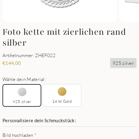
Foto kette mit zierlichen rand
silber
Artikelnummer: ZHEF022
925 zilver
€
144,00
Wähle dein Material:
14 kt Gold
925 zilver
Personalisiere dein Schmuckstück:
Bild hochladen
*