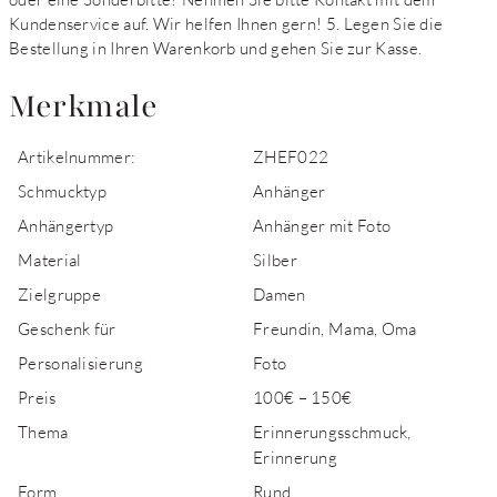
Kundenservice auf. Wir helfen Ihnen gern! 5. Legen Sie die
Bestellung in Ihren Warenkorb und gehen Sie zur Kasse.
Merkmale
Artikelnummer:
ZHEF022
Schmucktyp
Anhänger
Anhängertyp
Anhänger mit Foto
Material
Silber
Zielgruppe
Damen
Geschenk für
Freundin, Mama, Oma
Personalisierung
Foto
Preis
100€ – 150€
Thema
Erinnerungsschmuck,
Erinnerung
Form
Rund