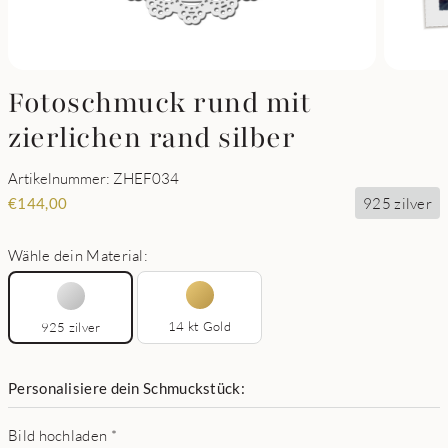
Fotoschmuck rund mit
zierlichen rand silber
Artikelnummer: ZHEF034
925 zilver
€
144,00
Wähle dein Material:
14 kt Gold
925 zilver
Personalisiere dein Schmuckstück:
Bild hochladen
*