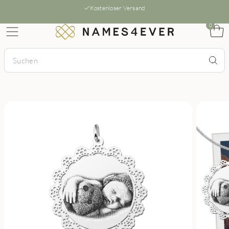
Kostenloser Versand
0