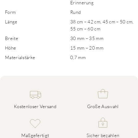
Erinnerung
Form
Rund
Länge
38 cm – 42 cm, 45 cm – 50 cm,
55 cm – 60 cm
Breite
30 mm – 35 mm
Höhe
15 mm – 20 mm
Materialstärke
0,7 mm
Kostenloser Versand
Große Auswahl
Maßgefertigt
Sicher bezahlen