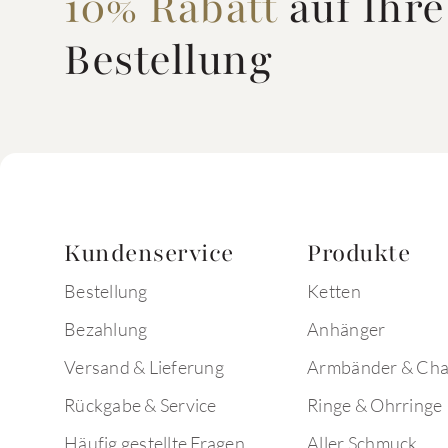
10% Rabatt
auf Ihre
Bestellung
Kundenservice
Produkte
Bestellung
Ketten
Bezahlung
Anhänger
Versand & Lieferung
Armbänder & Ch
Rückgabe & Service
Ringe & Ohrringe
Häufig gestellte Fragen
Aller Schmuck