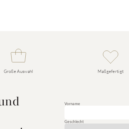
Große Auswahl
Maßgefertigt
 und
Vorname
Geschlecht