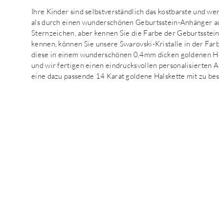
Ihre Kinder sind selbstverständlich das kostbarste und we
als durch einen wunderschönen Geburtsstein-Anhänger au
Sternzeichen, aber kennen Sie die Farbe der Geburtsstei
kennen, können Sie unsere Swarovski-Kristalle in der Far
diese in einem wunderschönen 0,4mm dicken goldenen He
und wir fertigen einen eindrucksvollen personalisierten A
eine dazu passende 14 Karat goldene Halskette mit zu best