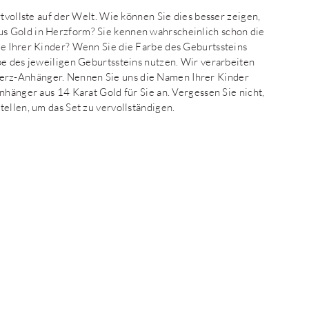
rtvollste auf der Welt. Wie können Sie dies besser zeigen,
s Gold in Herzform? Sie kennen wahrscheinlich schon die
ne Ihrer Kinder? Wenn Sie die Farbe des Geburtssteins
be des jeweiligen Geburtssteins nutzen. Wir verarbeiten
rz-Anhänger. Nennen Sie uns die Namen Ihrer Kinder
nhänger aus 14 Karat Gold für Sie an. Vergessen Sie nicht,
ellen, um das Set zu vervollständigen.