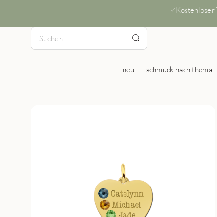
Kostenloser
neu
schmuck nach thema