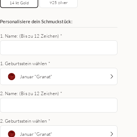
925 zilver
14 kt Gold
Personalisiere dein Schmuckstück:
1. Name: (Bis zu 12 Zeichen)
*
1. Geburtsstein wählen
*
Januar "Granat"
2. Name: (Bis zu 12 Zeichen)
*
2. Geburtsstein wählen
*
Januar "Granat"