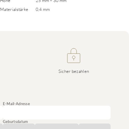
Höhe
25 mm – 30 mm
Materialstärke
0,4 mm
Sicher bezahlen
E-Mail-Adresse
Geburtsdatum