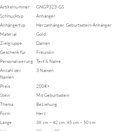
Artikelnummer:
GNGP323-GS
Schmucktyp
Anhänger
Anhängertyp
Herzanhänger, Geburtsstein-Anhänger
Material
Gold
Zielgruppe
Damen
Geschenk für
Freundin
Personalisierung
Text & Name
Anzahl der
3 Namen
Namen
Preis
200€+
Stein
Mit Geburtsstein
Thema
Beziehung
Form
Herz
Länge
38 cm – 42 cm, 45 cm – 50 cm