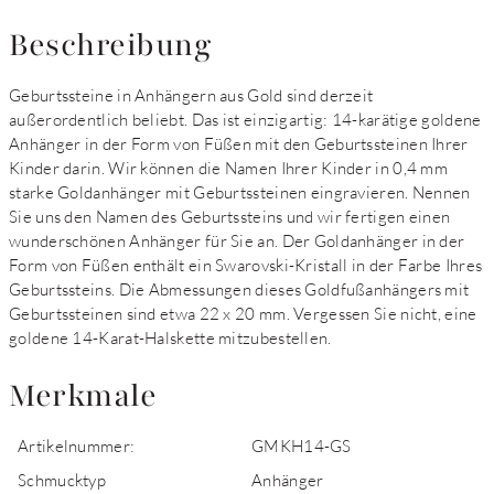
Beschreibung
Geburtssteine in Anhängern aus Gold sind derzeit
außerordentlich beliebt. Das ist einzigartig: 14-karätige goldene
Anhänger in der Form von Füßen mit den Geburtssteinen Ihrer
Kinder darin. Wir können die Namen Ihrer Kinder in 0,4 mm
starke Goldanhänger mit Geburtssteinen eingravieren. Nennen
Sie uns den Namen des Geburtssteins und wir fertigen einen
wunderschönen Anhänger für Sie an. Der Goldanhänger in der
Form von Füßen enthält ein Swarovski-Kristall in der Farbe Ihres
Geburtssteins. Die Abmessungen dieses Goldfußanhängers mit
Geburtssteinen sind etwa 22 x 20 mm. Vergessen Sie nicht, eine
goldene 14-Karat-Halskette mitzubestellen.
Merkmale
Artikelnummer:
GMKH14-GS
Schmucktyp
Anhänger