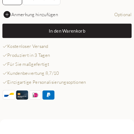
Anmerkung hinzufügen
Optional
In den Warenkorb
Kostenloser Versand
Produziert in 3 Tagen
Für Sie maßgefertigt
Kundenbewertung 8,7/10
Einzigartige Personalisierungsoptionen