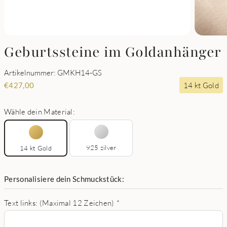
Geburtssteine im Goldanhänger
Artikelnummer: GMKH14-GS
14 kt Gold
€
427,00
Wähle dein Material:
925 zilver
14 kt Gold
Personalisiere dein Schmuckstück:
Text links: (Maximal 12 Zeichen)
*