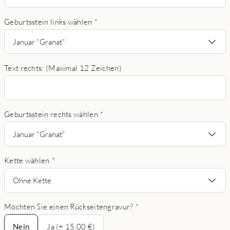
Geburtsstein links wählen
*
Januar "Granat"
Text rechts: (Maximal 12 Zeichen)
Geburtsstein rechts wählen
*
Januar "Granat"
Kette wählen
*
Ohne Kette
Möchten Sie einen Rückseitengravur?
*
Nein
Nein
Ja (+ 15,00 €)