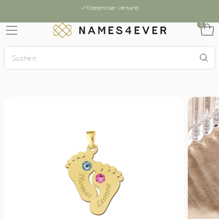
Kostenloser Versand
0