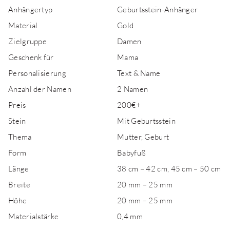
Anhängertyp
Geburtsstein-Anhänger
Material
Gold
Zielgruppe
Damen
Geschenk für
Mama
Personalisierung
Text & Name
Anzahl der Namen
2 Namen
Preis
200€+
Stein
Mit Geburtsstein
Thema
Mutter, Geburt
Form
Babyfuß
Länge
38 cm – 42 cm, 45 cm – 50 cm
Breite
20 mm – 25 mm
Höhe
20 mm – 25 mm
Materialstärke
0,4 mm