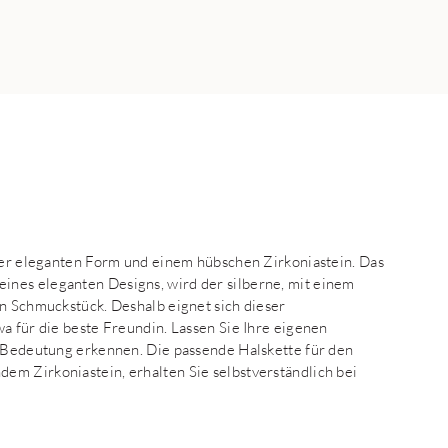
iner eleganten Form und einem hübschen Zirkoniastein. Das
nes eleganten Designs, wird der silberne, mit einem
en Schmuckstück. Deshalb eignet sich dieser
a für die beste Freundin. Lassen Sie Ihre eigenen
e Bedeutung erkennen. Die passende Halskette für den
em Zirkoniastein, erhalten Sie selbstverständlich bei