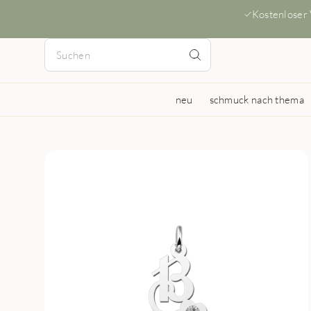
Kostenloser
neu
schmuck nach thema