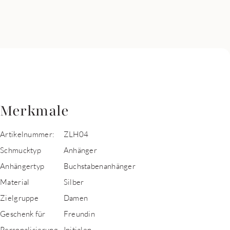
Merkmale
Artikelnummer:
ZLH04
Schmucktyp
Anhänger
Anhängertyp
Buchstabenanhänger
Material
Silber
Zielgruppe
Damen
Geschenk für
Freundin
Personalisierung
Initialen