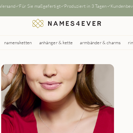
 Versand
Für Sie maßgefertigt
Produziert in 3 Tagen
Kundenbew
namensketten
anhänger & kette
armbänder & charms
ri