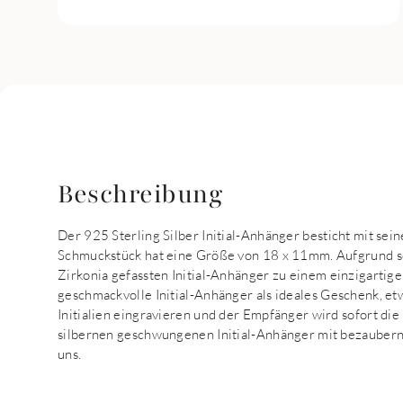
Beschreibung
Der 925 Sterling Silber Initial-Anhänger besticht mit se
Schmuckstück hat eine Größe von 18 x 11mm. Aufgrund sei
Zirkonia gefassten Initial-Anhänger zu einem einzigartig
geschmackvolle Initial-Anhänger als ideales Geschenk, etw
Initialien eingravieren und der Empfänger wird sofort di
silbernen geschwungenen Initial-Anhänger mit bezaubernd
uns.