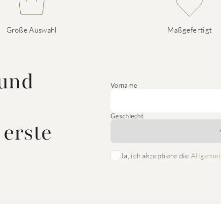
Große Auswahl
Maßgefertigt
 und
Vorname
Geschlecht
 erste
Ja, ich akzeptiere die
Allgemei