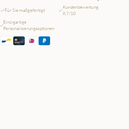
Kundenbewertung
Für Sie maßgefertigt
8,7/10
Einzigartige
Personalisierungsoptionen