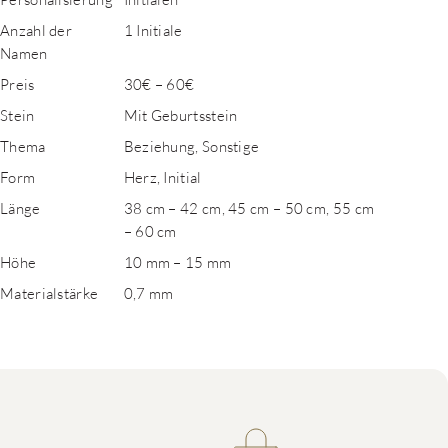
Anzahl der
1 Initiale
Namen
Preis
30€ – 60€
Stein
Mit Geburtsstein
Thema
Beziehung, Sonstige
Form
Herz, Initial
Länge
38 cm – 42 cm, 45 cm – 50 cm, 55 cm
– 60 cm
Höhe
10 mm – 15 mm
Materialstärke
0,7 mm