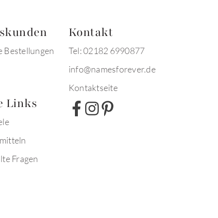
tskunden
Kontakt
e Bestellungen
Tel: 02182 6990877
info@namesforever.de
Kontaktseite
e Links
ele
mitteln
lte Fragen