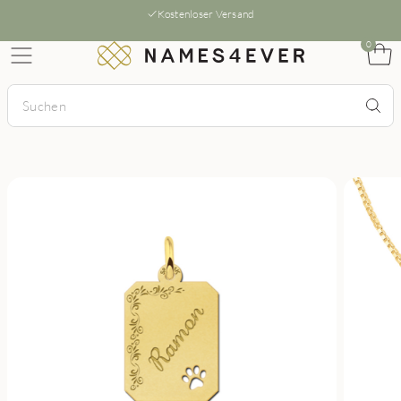
Kostenloser Versand
0