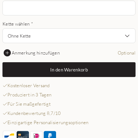
Kette wählen
*
Ohne Kette
Anmerkung hinzufügen
Optional
In den Warenkorb
Kostenloser Versand
Produziert in 3 Tagen
Für Sie maßgefertigt
Kundenbewertung 8,7/10
Einzigartige Personalisierungsoptionen