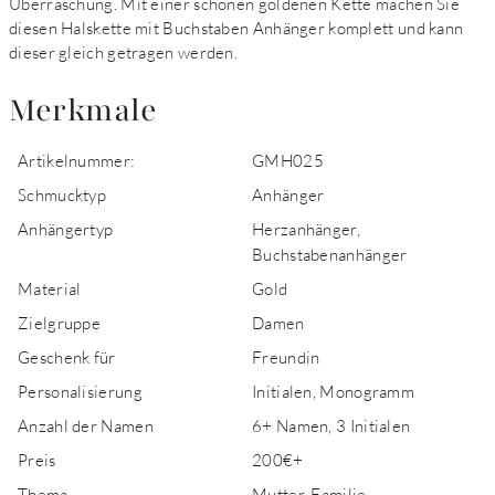
Überraschung. Mit einer schönen goldenen Kette machen Sie
diesen Halskette mit Buchstaben Anhänger komplett und kann
dieser gleich getragen werden.
Merkmale
Artikelnummer:
GMH025
Schmucktyp
Anhänger
Anhängertyp
Herzanhänger,
Buchstabenanhänger
Material
Gold
Zielgruppe
Damen
Geschenk für
Freundin
Personalisierung
Initialen, Monogramm
Anzahl der Namen
6+ Namen, 3 Initialen
Preis
200€+
Thema
Mutter, Familie