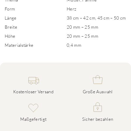
Form
Herz
Länge
38 cm – 42 cm, 45 cm – 50 cm
Breite
20 mm – 25 mm
Höhe
20 mm – 25 mm
Materialstärke
0,4 mm
Kostenloser Versand
Große Auswahl
Maßgefertigt
Sicher bezahlen