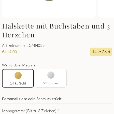
Halskette mit Buchstaben und 3
Herzchen
Artikelnummer: GMH025
14 kt Gold
€
414,00
Wähle dein Material:
925 zilver
14 kt Gold
Personalisiere dein Schmuckstück:
Monogramm: (Bis zu 3 Zeichen)
*