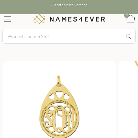
Kostenloser Versand
0