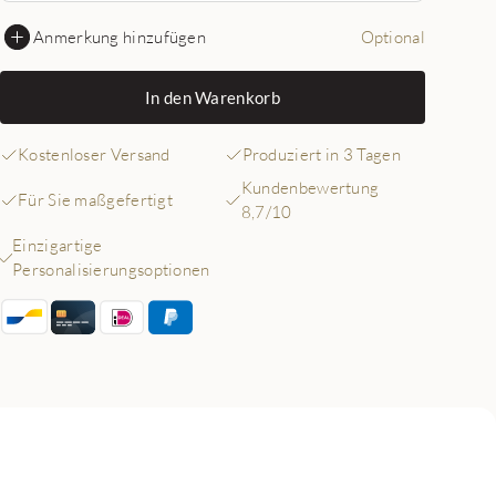
Anmerkung hinzufügen
Optional
In den Warenkorb
Kostenloser Versand
Produziert in 3 Tagen
Kundenbewertung
Für Sie maßgefertigt
8,7/10
Einzigartige
Personalisierungsoptionen