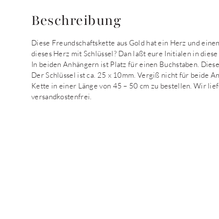
Beschreibung
Diese Freundschaftskette aus Gold hat ein Herz und einen
dieses Herz mit Schlüssel? Dan laßt eure Initialen in die
In beiden Anhängern ist Platz für einen Buchstaben. Diese
Der Schlüssel ist ca. 25 x 10mm. Vergiß nicht für beide 
Kette in einer Länge von 45 – 50 cm zu bestellen. Wir lie
versandkostenfrei.