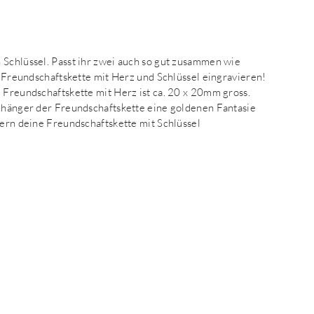
 Schlüssel. Passt ihr zwei auch so gut zusammen wie
se Freundschaftskette mit Herz und Schlüssel eingravieren!
 Freundschaftskette mit Herz ist ca. 20 x 20mm gross.
Anhänger der Freundschaftskette eine goldenen Fantasie
fern deine Freundschaftskette mit Schlüssel