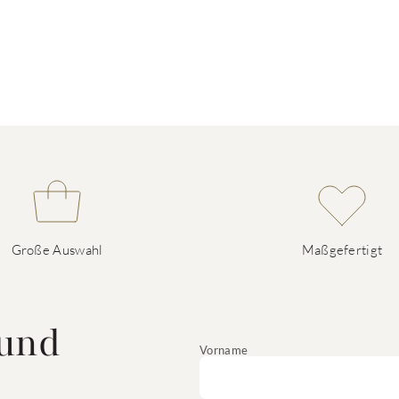
Große Auswahl
Maßgefertigt
 und
Vorname