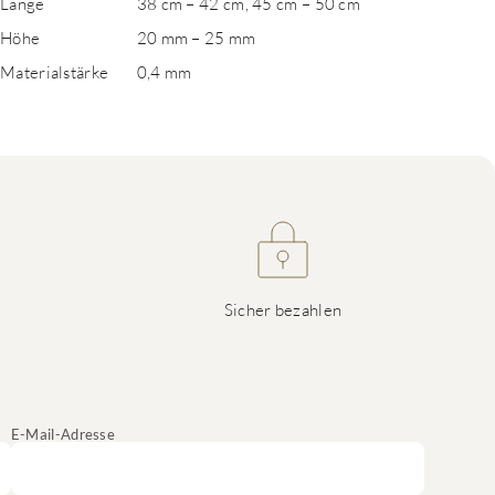
Länge
38 cm – 42 cm, 45 cm – 50 cm
Höhe
20 mm – 25 mm
Materialstärke
0,4 mm
Sicher bezahlen
E-Mail-Adresse