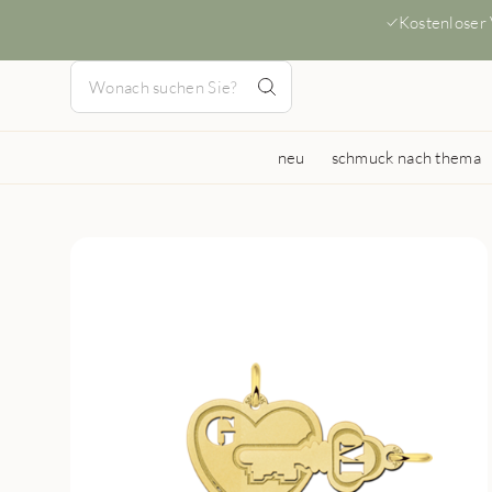
Kostenloser
neu
schmuck nach thema