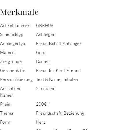
Merkmale
Artikelnummer:
GBRH08
Schmucktyp
Anhänger
Anhängertyp
Freundschaft Anhänger
Material
Gold
Zielgruppe
Damen
Geschenk für
Freundin, Kind, Freund
Personalisierung
Text & Name, Initialen
Anzahl der
2 Initialen
Namen
Preis
200€+
Thema
Freundschaft, Beziehung
Form
Herz