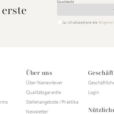
Geschlecht
 erste
Ja, ich akzeptiere die
Allgemei
Über uns
Geschäf
Über Names4ever
Geschäftlich
Qualitätsgarantie
Login
arms
Stellenangebote / Praktika
Nützlich
Newsletter