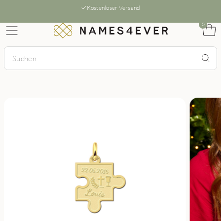
Kostenloser Versand
0