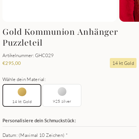
Gold Kommunion Anhänger
Puzzleteil
Artikelnummer: GHC029
14 kt Gold
€
295,00
Wähle dein Material:
925 zilver
14 kt Gold
Personalisiere dein Schmuckstück:
Datum: (Maximal 10 Zeichen)
*