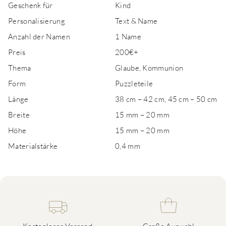
Geschenk für
Kind
Personalisierung
Text & Name
Anzahl der Namen
1 Name
Preis
200€+
Thema
Glaube, Kommunion
Form
Puzzleteile
Länge
38 cm – 42 cm, 45 cm – 50 cm
Breite
15 mm – 20 mm
Höhe
15 mm – 20 mm
Materialstärke
0,4 mm