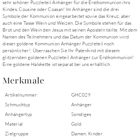
sehr schöner Puzzleteil Anhänger für die Erstkommunion ihrs
Kindes, Cousine oder Coasan! Im Anhänger sind die drei
Symbole der Kommunion eingearbeitet sowie das Kreuz, aber
auch eine Tasse Wein und Weizen. Die Symbole stehen für das
Brot und den Wein den Jesus mit seinen Aposteln teilte. Mit dem
Namen des Teilnehmers und das Datum der Kommunion wird
dieser goldene Kommunion Anhänger Puzzleteil noch
persönlicher!. Überraschen Sie Ihr Patenkind mit diesem
glitzernden goldenen Puzzleteil Anhänger zur Erstkommunion!
Eine goldene Halskette ist separat bei uns erhältlich.
Merkmale
Artikelnummer:
GHC029
Schmucktyp
Anhänger
Anhängertyp
Sonstiges
Material
Gold
Zielgruppe
Damen, Kinder