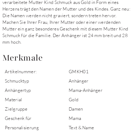
verarbeitete Mutter Kind Schmuck aus Gold in Form eines
Herzens trägt den Namen der Mutter und des Kindes. Ganz neu:
Die Namen werden nicht graviert, sondern treten hervor.
Machen Sie Ihrer Frau, Ihrer Mutter oder einer werdenden
Mutter ein ganz besonderes Geschenk mit diesem Mutter Kind
Schmuck für die Familie. Der Anhänger ist 24 mm breit und 28
mm hoch.
Merkmale
Artikelnummer:
GMKH01
Schmucktyp
Anhänger
Anhängertyp
Mama-Anhänger
Material
Gold
Zielgruppe
Damen
Geschenk für
Mama
Personalisierung
Text & Name