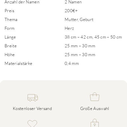
Anzahl der Namen
2 Namen
Preis
200€+
Thema
Mutter, Geburt
Form
Herz
Länge
38 cm – 42 cm, 45 cm – 50 cm
Breite
25 mm – 30 mm
Höhe
25 mm – 30 mm
Materialstärke
0,4 mm
Kostenloser Versand
Große Auswahl