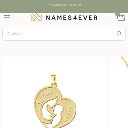
Kostenloser Versand
0