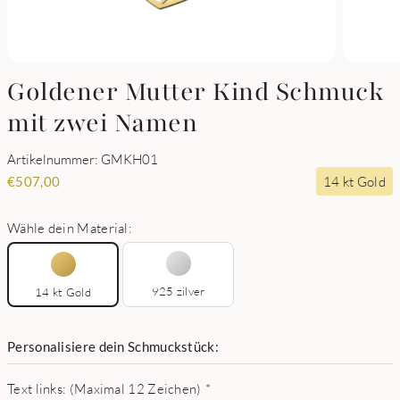
Goldener Mutter Kind Schmuck
mit zwei Namen
Artikelnummer: GMKH01
14 kt Gold
€
507,00
Wähle dein Material:
925 zilver
14 kt Gold
Personalisiere dein Schmuckstück:
Text links: (Maximal 12 Zeichen)
*