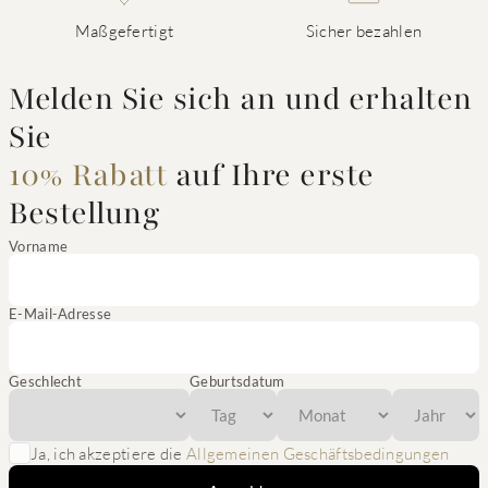
Maßgefertigt
Sicher bezahlen
Melden Sie sich an und erhalten
Sie
10% Rabatt
auf Ihre erste
Bestellung
Vorname
E-Mail-Adresse
Geschlecht
Geburtsdatum
Ja, ich akzeptiere die
Allgemeinen Geschäftsbedingungen