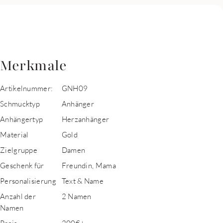
Merkmale
Artikelnummer:
GNH09
Schmucktyp
Anhänger
Anhängertyp
Herzanhänger
Material
Gold
Zielgruppe
Damen
Geschenk für
Freundin, Mama
Personalisierung
Text & Name
Anzahl der
2 Namen
Namen