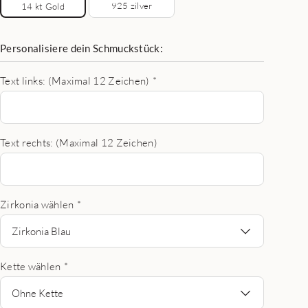
925 zilver
14 kt Gold
Personalisiere dein Schmuckstück:
Text links: (Maximal 12 Zeichen)
*
Text rechts: (Maximal 12 Zeichen)
Zirkonia wählen
*
Zirkonia Blau
Kette wählen
*
Ohne Kette