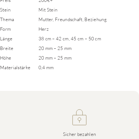
Preis
200€+
Stein
Mit Stein
Thema
Mutter, Freundschaft, Beziehung
Form
Herz
Länge
38 cm – 42 cm, 45 cm – 50 cm
Breite
20 mm – 25 mm
Höhe
20 mm – 25 mm
Materialstärke
0,4 mm
Sicher bezahlen