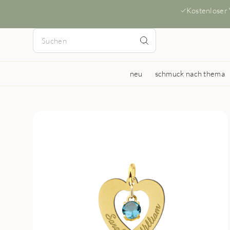
Kostenloser
neu
schmuck nach thema