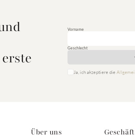
 und
Vorname
Geschlecht
 erste
Ja, ich akzeptiere die
Allgemei
Über uns
Geschäf