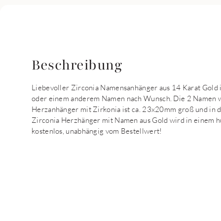
Beschreibung
Liebevoller Zirconia Namensanhänger aus 14 Karat Gold 
oder einem anderem Namen nach Wunsch. Die 2 Namen wa
Herzanhänger mit Zirkonia ist ca. 23x20mm groß und in d
Zirconia Herzhänger mit Namen aus Gold wird in einem h
kostenlos, unabhängig vom Bestellwert!