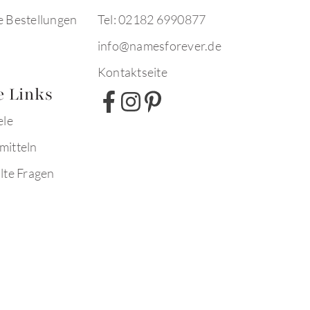
e Bestellungen
Tel: 02182 6990877
info@namesforever.de
Kontaktseite
e Links
ele
mitteln
lte Fragen