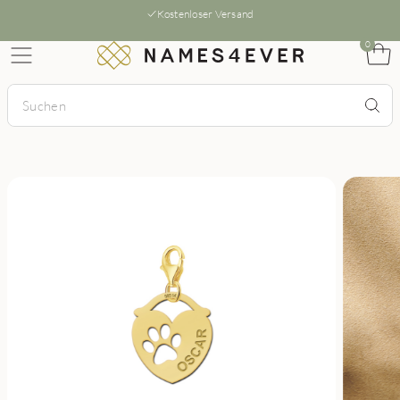
Kostenloser Versand
0