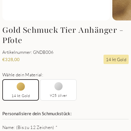
Gold Schmuck Tier Anhänger -
Pfote
Artikelnummer: GNDB006
14 kt Gold
€
328,00
Wähle dein Material:
925 zilver
14 kt Gold
Personalisiere dein Schmuckstück:
Name: (Bis zu 12 Zeichen)
*