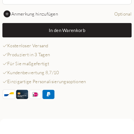
Anmerkung hinzufügen
Optional
In den Warenkorb
Kostenloser Versand
Produziert in 3 Tagen
Für Sie maßgefertigt
Kundenbewertung 8,7/10
Einzigartige Personalisierungsoptionen