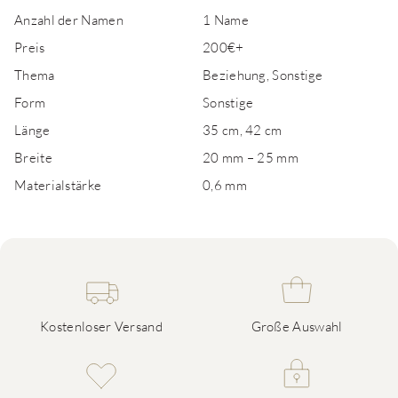
Anzahl der Namen
1 Name
Preis
200€+
Thema
Beziehung, Sonstige
Form
Sonstige
Länge
35 cm, 42 cm
Breite
20 mm – 25 mm
Materialstärke
0,6 mm
Kostenloser Versand
Große Auswahl