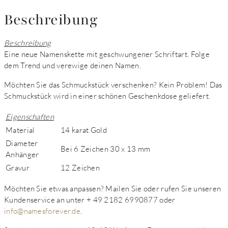
Beschreibung
Beschreibung
Eine neue Namenskette mit geschwungener Schriftart. Folge
dem Trend und verewige deinen Namen.
Möchten Sie das Schmuckstück verschenken? Kein Problem! Das
Schmuckstück wird in einer schönen Geschenkdose geliefert.
Eigenschaften
Material
14 karat Gold
Diameter
Bei 6 Zeichen 30 x 13 mm
Anhänger
Gravur
12 Zeichen
Möchten Sie etwas anpassen?
Mailen Sie oder rufen Sie unseren
Kundenservice an unter + 49 2182 6990877 oder
info@namesforever.de
.