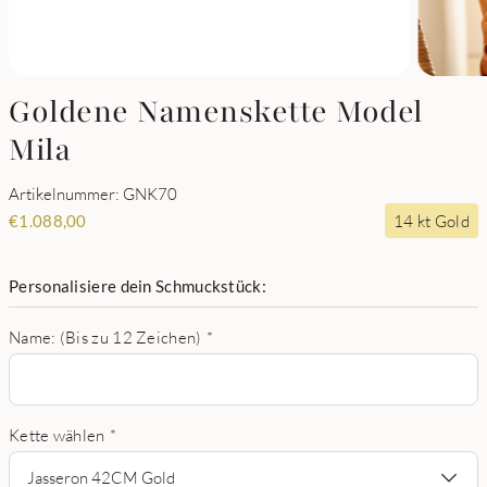
Goldene Namenskette Model
Mila
Artikelnummer: GNK70
14 kt Gold
€
1.088,00
Personalisiere dein Schmuckstück:
Name: (Bis zu 12 Zeichen)
*
Kette wählen
*
Jasseron 42CM Gold