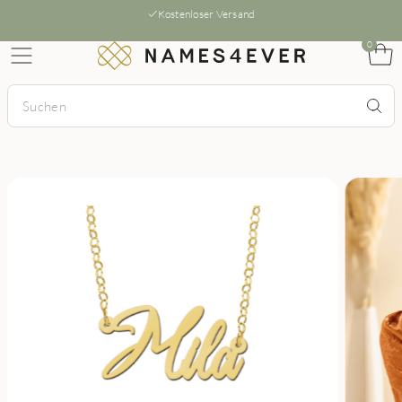
Kostenloser Versand
0