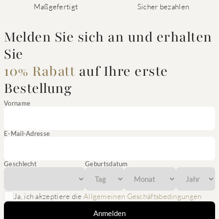
Maßgefertigt
Sicher bezahlen
Melden Sie sich an und erhalten
Sie
10% Rabatt
auf Ihre erste
Bestellung
Vorname
E-Mail-Adresse
Geschlecht
Geburtsdatum
Ja, ich akzeptiere die
Allgemeinen Geschäftsbedingungen
Anmelden