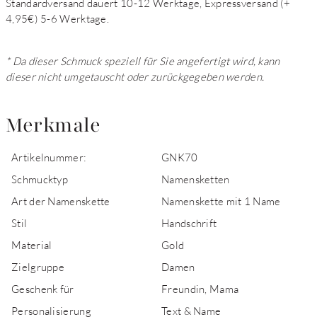
Standardversand dauert 10-12 Werktage, Expressversand (+
4,95€) 5-6 Werktage.
* Da dieser Schmuck speziell für Sie angefertigt wird, kann
dieser nicht umgetauscht oder zurückgegeben werden.
Merkmale
Artikelnummer:
GNK70
Schmucktyp
Namensketten
Art der Namenskette
Namenskette mit 1 Name
Stil
Handschrift
Material
Gold
Zielgruppe
Damen
Geschenk für
Freundin, Mama
Personalisierung
Text & Name