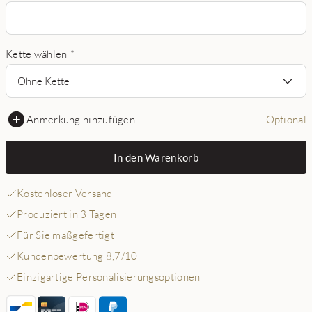
Kette wählen
*
Ohne Kette
Anmerkung hinzufügen
Optional
In den Warenkorb
Kostenloser Versand
Produziert in 3 Tagen
Für Sie maßgefertigt
Kundenbewertung 8,7/10
Einzigartige Personalisierungsoptionen