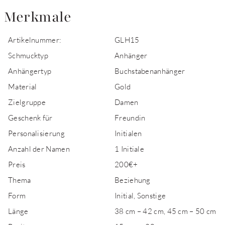
Merkmale
Artikelnummer:
GLH15
Schmucktyp
Anhänger
Anhängertyp
Buchstabenanhänger
Material
Gold
Zielgruppe
Damen
Geschenk für
Freundin
Personalisierung
Initialen
Anzahl der Namen
1 Initiale
Preis
200€+
Thema
Beziehung
Form
Initial, Sonstige
Länge
38 cm – 42 cm, 45 cm – 50 cm