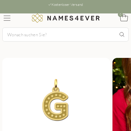
Kostenloser Versand
0