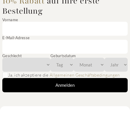
10% Rabatt
auf Ihre erste
Bestellung
Vorname
E-Mail-Adresse
Geschlecht
Geburtsdatum
Ja, ich akzeptiere die
Allgemeinen Geschäftsbedingungen
Anmelden