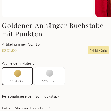
Goldener Anhänger Buchstabe
mit Punkten
Artikelnummer: GLH15
14 kt Gold
€
231,00
Wähle dein Material:
925 zilver
14 kt Gold
Personalisiere dein Schmuckstück:
Initial: (Maximal 1 Zeichen)
*