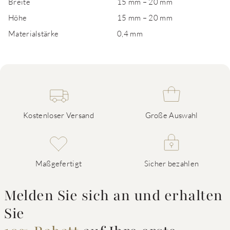
Breite
15 mm – 20 mm
Höhe
15 mm – 20 mm
Materialstärke
0,4 mm
Kostenloser Versand
Große Auswahl
Maßgefertigt
Sicher bezahlen
Melden Sie sich an und erhalten
Sie