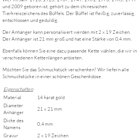
und 2009 geboren ist, gehört zu dem chinesischen
Tierkreiszeichens des Büffels. Der Büffel ist fleißig, zuverlässig,
entschlossen und geduldig.
Der Anhänger kann personalisiert werden mit 2 x 19 Zeichen.
Der Anhänger ist 21 mm groß und hat eine Stärke von 0,4 mm.
Ebenfalls können Sie eine dazu passende Kette wählen, die wir in
verschiedenen Kettenlängen anbieten.
Möchten Sie das Schmuckstück verschenken? Wir liefern alle
Schmuckstücke in einer schönen Geschenkdose.
Eigenschaften
Material
14 karat gold
Diameter
21 x 21 mm
Anhänger
Dicke des
0,4 mm
Namens
Gravur
2 x 19 Zeichen