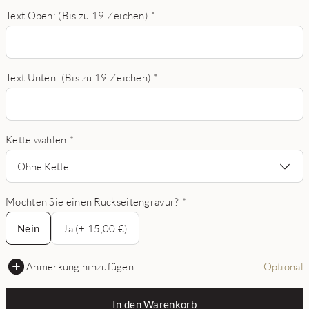
Text Oben: (Bis zu 19 Zeichen)
*
Text Unten: (Bis zu 19 Zeichen)
*
Kette wählen
*
Ohne Kette
Möchten Sie einen Rückseitengravur?
*
Nein
Nein
Ja (+ 15,00 €)
Anmerkung hinzufügen
Optional
In den Warenkorb