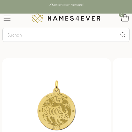
Kostenloser Versand
0