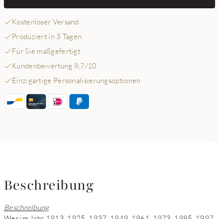
Kostenloser Versand
Produziert in 3 Tagen
Für Sie maßgefertigt
Kundenbewertung 8,7/10
Einzigartige Personalisierungsoptionen
Beschreibung
Beschreibung
Wer im Jahr 1913, 1925, 1937, 1949, 1961, 1973, 1985, 1997