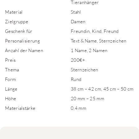
Tieranhänger
Material
Stahl
Zielgruppe
Damen
Geschenk für
Freundin, Kind, Freund
Personalisierung
Text & Name, Sternzeichen
Anzahl der Namen
1 Name, 2 Namen
Preis
200€+
Thema
Sternzeichen
Form
Rund
Länge
38 cm – 42 cm, 45 cm – 50 cm
Höhe
20 mm – 25 mm
Materialstärke
0,4 mm