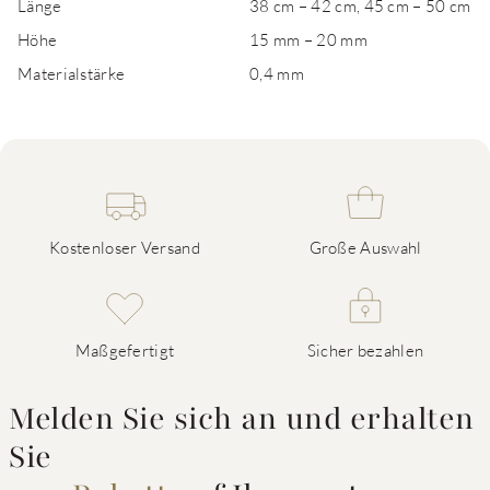
Länge
38 cm – 42 cm, 45 cm – 50 cm
Höhe
15 mm – 20 mm
Materialstärke
0,4 mm
Kostenloser Versand
Große Auswahl
Maßgefertigt
Sicher bezahlen
Melden Sie sich an und erhalten
Sie