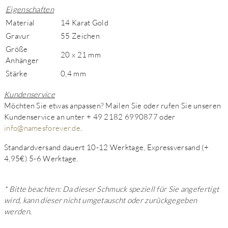
Eigenschaften
Material
14 Karat Gold
Gravur
55 Zeichen
Größe
20 x 21 mm
Anhänger
Stärke
0,4 mm
Kundenservice
Möchten Sie etwas anpassen? Mailen Sie oder rufen Sie unseren
Kundenservice an unter + 49 2182 6990877 oder
info@namesforever.de
.
Standardversand dauert 10-12 Werktage, Expressversand (+
4,95€) 5-6 Werktage.
* Bitte beachten: Da dieser Schmuck speziell für Sie angefertigt
wird, kann dieser nicht umgetauscht oder zurückgegeben
werden.