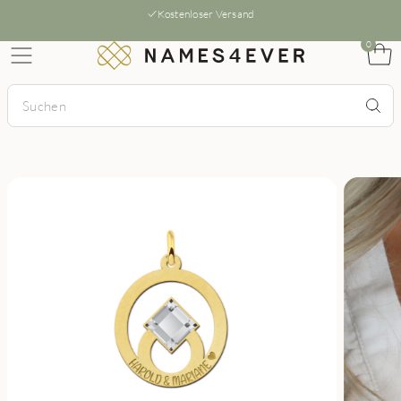
Kostenloser Versand
0