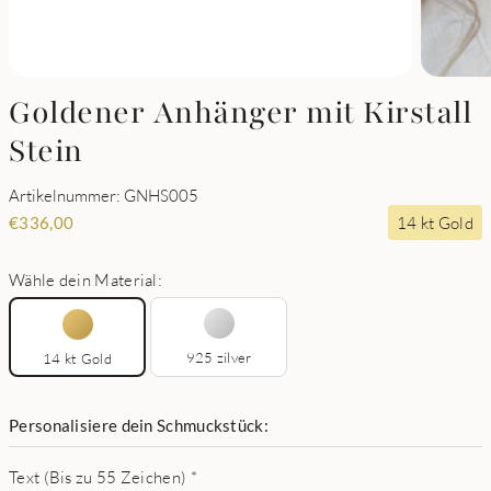
Goldener Anhänger mit Kirstall
Stein
Artikelnummer: GNHS005
14 kt Gold
€
336,00
Wähle dein Material:
925 zilver
14 kt Gold
Personalisiere dein Schmuckstück:
Text (Bis zu 55 Zeichen)
*