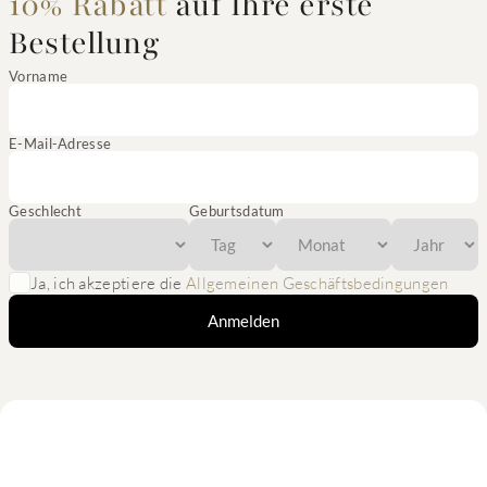
10% Rabatt
auf Ihre erste
Bestellung
Vorname
E-Mail-Adresse
Geschlecht
Geburtsdatum
Ja, ich akzeptiere die
Allgemeinen Geschäftsbedingungen
Anmelden