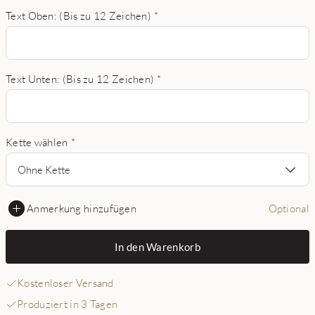
Text Oben: (Bis zu 12 Zeichen)
*
Text Unten: (Bis zu 12 Zeichen)
*
Kette wählen
*
Ohne Kette
Anmerkung hinzufügen
Optional
In den Warenkorb
Kostenloser Versand
Produziert in 3 Tagen