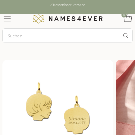
Kostenloser Versand
0