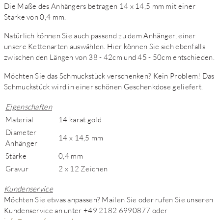
Die Maße des Anhängers betragen 14 x 14,5 mm mit einer
Stärke von 0,4 mm.
Natürlich können Sie auch passend zu dem Anhänger, einer
unsere Kettenarten auswählen. Hier können Sie sich ebenfalls
zwischen den Längen von 38 - 42cm und 45 - 50cm entschieden.
Möchten Sie das Schmuckstück verschenken? Kein Problem! Das
Schmuckstück wird in einer schönen Geschenkdose geliefert.
Eigenschaften
Material
14 karat gold
Diameter
14 x 14,5 mm
Anhänger
Stärke
0,4 mm
Gravur
2 x 12 Zeichen
Kundenservice
Möchten Sie etwas anpassen? Mailen Sie oder rufen Sie unseren
Kundenservice an unter +49 2182 6990877 oder