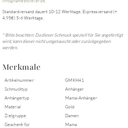
info@namesforever.de
.
Standardversand dauert 10-12 Werktage, Expressversand (+
4,95€) 5-6 Werktage.
* Bitte beachten: Da dieser Schmuck speziell für Sie angefertigt
wird, kann dieser nicht umgetauscht oder zurückgegeben
werden.
Merkmale
Artikelnummer:
GMKH41
Schmucktyp
Anhänger
Anhängertyp
Mama-Anhänger
Material
Gold
Zielgruppe
Damen
Geschenk für
Mama