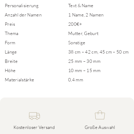
Personalisierung
Text & Name
Anzahl der Namen
1 Name, 2 Namen
Preis
200€+
Thema
Mutter, Geburt
Form
Sonstige
Länge
38 cm – 42 cm, 45 cm – 50 cm
Breite
25 mm – 30 mm
Höhe
10 mm – 15 mm
Materialstärke
0,4 mm
Kostenloser Versand
Große Auswahl