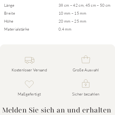
Länge
38 cm – 42 cm, 45 cm – 50 cm
Breite
10 mm – 15 mm
Höhe
20 mm – 25 mm
Materialstärke
0,4 mm
Kostenloser Versand
Große Auswahl
Maßgefertigt
Sicher bezahlen
Melden Sie sich an und erhalten