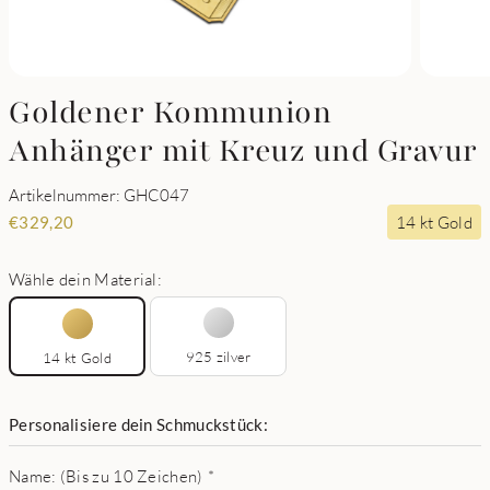
Goldener Kommunion
Anhänger mit Kreuz und Gravur
Artikelnummer: GHC047
14 kt Gold
€
329,20
Wähle dein Material:
925 zilver
14 kt Gold
Personalisiere dein Schmuckstück:
Name: (Bis zu 10 Zeichen)
*