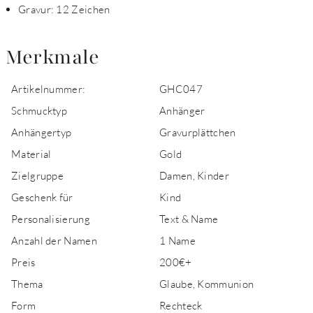
Gravur: 12 Zeichen
Merkmale
Artikelnummer:
GHC047
Schmucktyp
Anhänger
Anhängertyp
Gravurplättchen
Material
Gold
Zielgruppe
Damen, Kinder
Geschenk für
Kind
Personalisierung
Text & Name
Anzahl der Namen
1 Name
Preis
200€+
Thema
Glaube, Kommunion
Form
Rechteck