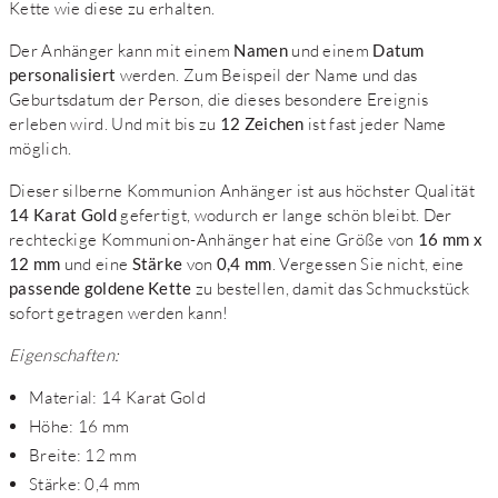
Kette wie diese zu erhalten.
Der Anhänger kann mit einem
Namen
und einem
Datum
personalisiert
werden. Zum Beispeil der Name und das
Geburtsdatum der Person, die dieses besondere Ereignis
erleben wird. Und mit bis zu
12 Zeichen
ist fast jeder Name
möglich.
Dieser silberne Kommunion Anhänger ist aus höchster Qualität
14 Karat Gold
gefertigt, wodurch er lange schön bleibt. Der
rechteckige Kommunion-Anhänger hat eine Größe von
16 mm x
12 mm
und eine
Stärke
von
0,4 mm
. Vergessen Sie nicht, eine
passende goldene Kette
zu bestellen, damit das Schmuckstück
sofort getragen werden kann!
Eigenschaften:
Material: 14 Karat Gold
Höhe: 16 mm
Breite: 12 mm
Stärke: 0,4 mm