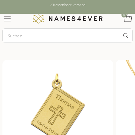
Kostenloser Versand
0