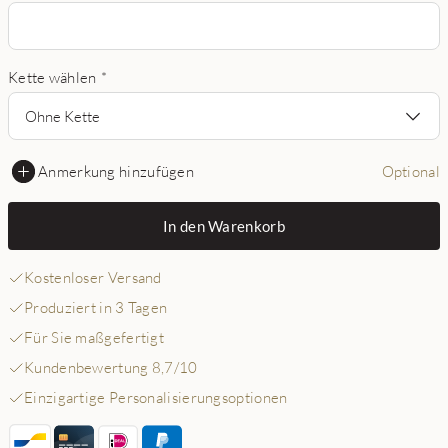
Kette wählen
*
Ohne Kette
Anmerkung hinzufügen
Optional
In den Warenkorb
Kostenloser Versand
Produziert in 3 Tagen
Für Sie maßgefertigt
Kundenbewertung 8,7/10
Einzigartige Personalisierungsoptionen