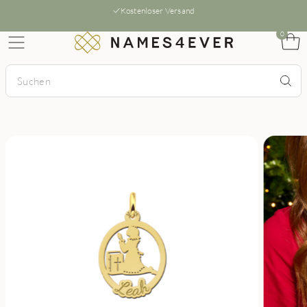
Kostenloser Versand
0