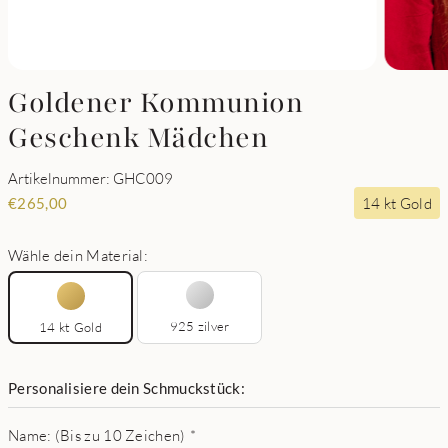
Goldener Kommunion
Geschenk Mädchen
Artikelnummer: GHC009
14 kt Gold
€
265,00
Wähle dein Material:
925 zilver
14 kt Gold
Personalisiere dein Schmuckstück:
Name: (Bis zu 10 Zeichen)
*