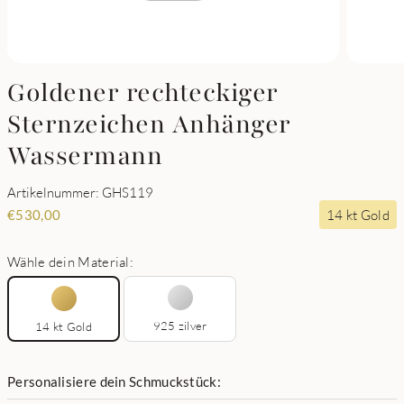
Goldener rechteckiger
Sternzeichen Anhänger
Wassermann
Artikelnummer: GHS119
14 kt Gold
€
530,00
Wähle dein Material:
925 zilver
14 kt Gold
Personalisiere dein Schmuckstück: