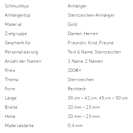
Schmucktyp
Anhänger
Anhängertyp
Sternzeichen-Anhänger
Material
Gold
Zielgruppe
Damen, Herren
Geschenk für
Freundin, Kind, Freund
Personalisierung
Text & Name, Sternzeichen
Anzahl der Namen
1 Name, 2 Namen
Preis
200€+
Thema
Sternzeichen
Form
Rechteck
Länge
38 cm – 42 cm, 45 cm – 50 cm
Breite
20 mm – 25 mm
Höhe
20 mm – 25 mm
Materialstärke
0,4 mm