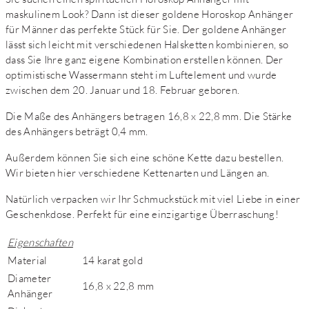
maskulinem Look? Dann ist dieser goldene Horoskop Anhänger
für Männer das perfekte Stück für Sie. Der goldene Anhänger
lässt sich leicht mit verschiedenen Halsketten kombinieren, so
dass Sie Ihre ganz eigene Kombination erstellen können. Der
optimistische Wassermann steht im Luftelement und wurde
zwischen dem 20. Januar und 18. Februar geboren.
Die Maße des Anhängers betragen 16,8 x 22,8 mm. Die Stärke
des Anhängers beträgt 0,4 mm.
Außerdem können Sie sich eine schöne Kette dazu bestellen.
Wir bieten hier verschiedene Kettenarten und Längen an.
Natürlich verpacken wir Ihr Schmuckstück mit viel Liebe in einer
Geschenkdose. Perfekt für eine einzigartige Überraschung!
Eigenschaften
Material
14 karat gold
Diameter
16,8 x 22,8 mm
Anhänger