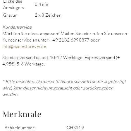
Dicke des
0,4 mm
Anhängers
Gravur
2 x 8 Zeichen
Kundenservice
Möchten Sie etwas anpassen? Mailen Sie oder rufen Sie unseren
Kundenservice an unter +49 2182 6990877 oder
info@namesforever.de
.
Standardversand dauert 10-12 Werktage, Expressversand (+
4,95€) 5-6 Werktage.
* Bitte beachten: Da dieser Schmuck speziell für Sie angefertigt
wird, kann dieser nicht umgetauscht oder zurückgegeben
werden.
Merkmale
Artikelnummer:
GHS119