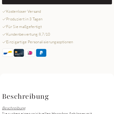
Kostenloser Versand
Produziert in 3 Tagen
Für Sie maßgefertigt
Kundenbewertung 8,7/10
Einzigartige Personalisierungsoptionen
Beschreibung
Beschreibung
Sie suchen einen spirituellen Horoskop Anhänger mit