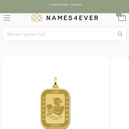
Kostenloser Versand
0