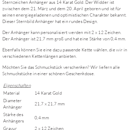
Sternzeichen Anhänger aus 14 Karat Gold. Der Widder ist
zwischen dem 21. März und dem 20. April geboren und ist für
seinen energiegeladenen und optimistischen Charakter bekannt.
Dieser Sternbild Anhänger hat ein rundes Design.
Der Anhänger kann personalisiert werden mit 2 x 12 Zeichen.
Der Anhänger ist 21,7 mm groß und hat eine Stärke von 0,4 mm.
Ebenfalls können Sie eine dazu passende Kette wählen, die wir in
verschiedenen Kettenlängen anbieten.
Möchten Sie das Schmuckstück verschenken? Wir liefern alle
Schmuckstücke in einer schönen Geschenkdose.
Eigenschaften
Material
14 Karat Gold
Diameter
21,7 x 21,7 mm
Anhänger
Stärke des
0,4 mm
Anhängers
Gravur
2 x 12 Zeichen