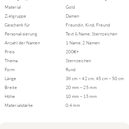
Material
Gold
Zielgruppe
Damen
Geschenk für
Freundin, Kind, Freund
Personalisierung
Text & Name, Sternzeichen
Anzahl der Namen
1 Name, 2 Namen
Preis
200€+
Thema
Sternzeichen
Form
Rund
Länge
38 cm – 42 cm, 45 cm – 50 cm
Breite
20 mm – 25 mm
Höhe
10 mm – 15 mm
Materialstärke
0,4 mm