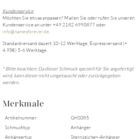
Kundenservice
Möchten Sie etwas anpassen? Mailen Sie oder rufen Sie unseren
Kundenservice an unter +49 2182 6990877 oder
info@namesforever.de
.
Standardversand dauert 10-12 Werktage, Expressversand (+
4,95€) 5-6 Werktage.
* Bitte beachten: Da dieser Schmuck speziell für Sie angefertigt
wird, kann dieser nicht umgetauscht oder zurückgegeben
werden.
Merkmale
Artikelnummer:
GHS085
Schmucktyp
Anhänger
Anhängertyp
Sternzeichen-Anhänger