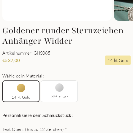
Goldener runder Sternzeichen
Anhänger Widder
Artikelnummer: GHS085
14 kt Gold
€
537,00
Wähle dein Material:
925 zilver
14 kt Gold
Personalisiere dein Schmuckstück:
Text Oben: (Bis zu 12 Zeichen)
*