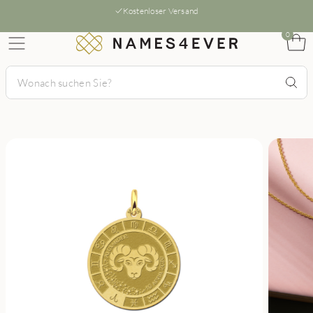
Kostenloser Versand
0