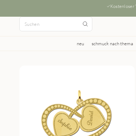
Kostenloser
neu
schmuck nach thema