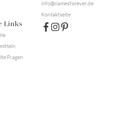
info@namesforever.de
Kontaktseite
e Links
ele
mitteln
lte Fragen