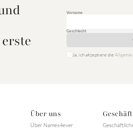
 und
Vorname
Geschlecht
 erste
Ja, ich akzeptiere die
Allgemei
Über uns
Geschäf
Über Names4ever
Geschäftlich