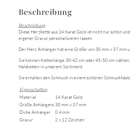
Beschreibung
Beschreibung
Diese Herzkette aus 14 Karat Gold ist nicht nur schön und
eigener Gravur personalisieren lassen.
Der Herz Anhänger hat eine Größe von 30 mm x 37 mm u
Sie können Kettenlänge 38-42 cm oder 45-50 cm wählen.
Halsketten in unserem Sortiment.
Sie erhalten den Schmuck in einem schönen Schmuckkäst
Eigenschaften
Material
14 Karat Gold
Größe Anhängers
30 mm x 37 mm
Dicke Anhänger
0,4 mm
Gravur
2 x 12 Zeichen