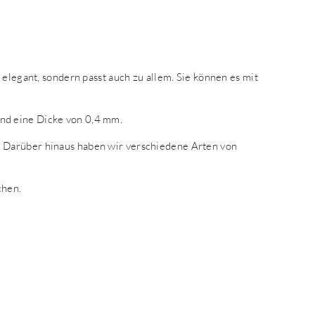
 elegant, sondern passt auch zu allem. Sie können es mit
nd eine Dicke von 0,4 mm.
 Darüber hinaus haben wir verschiedene Arten von
chen.