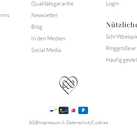
Qualitätsgarantie
Login
arms
Newsletter
Nützlich
Blog
Schriftbeispi
In den Medien
Ringgröße er
Social Media
Häufig gestel
AGB
Impressum & Datenschutz
Cookies