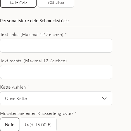
925 zilver
14 kt Gold
Personalisiere dein Schmuckstück:
Text links: (Maximal 12 Zeichen)
*
Text rechts: (Maximal 12 Zeichen)
Kette wählen
*
Ohne Kette
Möchten Sie einen Rückseitengravur?
*
Nein
Nein
Ja (+ 15,00 €)