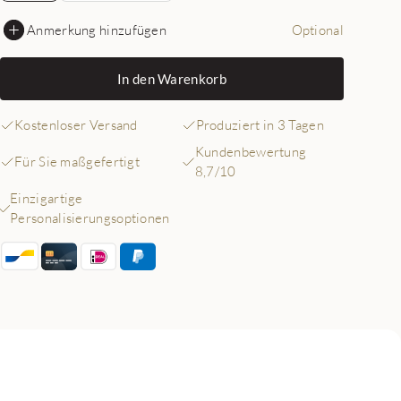
Anmerkung hinzufügen
Optional
In den Warenkorb
Kostenloser Versand
Produziert in 3 Tagen
Kundenbewertung
Für Sie maßgefertigt
8,7/10
Einzigartige
Personalisierungsoptionen