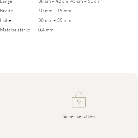
Länge
38 cm – 42 cm, 45 cm – 50 cm
Breite
10 mm – 15 mm
Höhe
30 mm – 35 mm
Materialstärke
0,4 mm
Sicher bezahlen