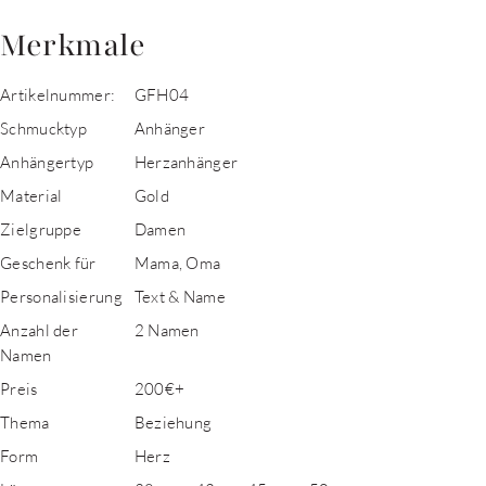
Merkmale
Artikelnummer:
GFH04
Schmucktyp
Anhänger
Anhängertyp
Herzanhänger
Material
Gold
Zielgruppe
Damen
Geschenk für
Mama, Oma
Personalisierung
Text & Name
Anzahl der
2 Namen
Namen
Preis
200€+
Thema
Beziehung
Form
Herz