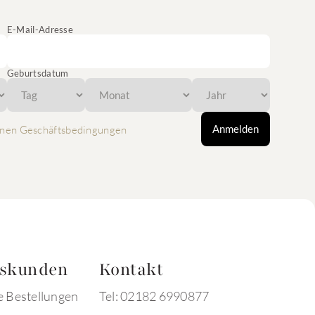
E-Mail-Adresse
Geburtsdatum
Anmelden
nen Geschäftsbedingungen
tskunden
Kontakt
e Bestellungen
Tel: 02182 6990877