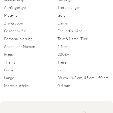
Anhängertyp
Tieranhänger
Material
Gold
Zielgruppe
Damen
Geschenk für
Freundin, Kind
Personalisierung
Text & Name, Tier
Anzahl der Namen
1 Name
Preis
200€+
Thema
Tiere
Form
Herz
Länge
38 cm – 42 cm, 45 cm – 50 cm
Materialstärke
0,4 mm