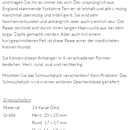
und tragen Sie ihn so immer bei sich. Der ursprünglich aus
England stammende Yorkshire Terrier ist lebhaft und aktiv, mutig,
manchmal übermütig und intelligent. Sie sind sehr
familienverbunden und anhänglich, aber auch ziemlich stur. Die
Rasse zeichnet sich durch ihren langen Haarwuchs aus, bei dem
sogar Zöpfe gemacht werden. Aber auch mit einem
kurzgeschnittenen Fell ist diese Rasse einer der niedlichsten
kleinen Hunde.
Sie können diesen Anhänger in 4 verschiedenen Formen
bestellen: Herz, rund, oval und rechteckig.
Möchten Sie das Schmuckstück verschenken? Kein Problem! Das
Schmuckstück wird in einer schönen Geschenkdose geliefert.
Eigenschaften
Material
14 Karat Gikd
Größe
Herz: 20 x 20 mm
Rund: 17 x 17 mm