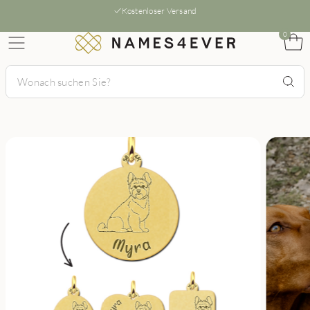
Kostenloser Versand
0