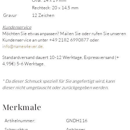
Oval: 14 x 19 mm
Rechteck: 20 x 14,5 mm
Gravur
12 Zeichen
Kundenservice
Möchten Sie etwas anpassen? Mailen Sie oder rufen Sie unseren
Kundenservice an unter +49 2182 6990877 oder
info@names4ever.de
.
Standardversand dauert 10-12 Werktage, Expressversand (+
4,95€) 5-6 Werktage.
* Da dieser Schmuck speziell für Sie angefertigt wird, kann
dieser nicht umgetauscht oder zurückgegeben werden.
Merkmale
Artikelnummer:
GNDH116
Schmucktyp
Anhänger