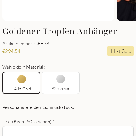
Goldener Tropfen Anhänger
Artikelnummer: GFH78
14 kt Gold
€
294,54
Wähle dein Material:
925 zilver
14 kt Gold
Personalisiere dein Schmuckstück:
Text (Bis zu 50 Zeichen)
*