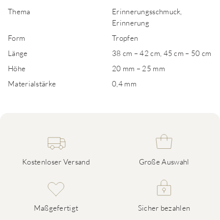
Thema
Erinnerungsschmuck,
Erinnerung
Form
Tropfen
Länge
38 cm – 42 cm, 45 cm – 50 cm
Höhe
20 mm – 25 mm
Materialstärke
0,4 mm
Kostenloser Versand
Große Auswahl
Maßgefertigt
Sicher bezahlen