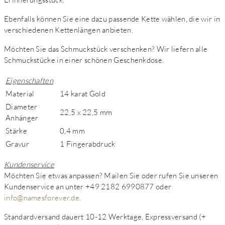
Ebenfalls können Sie eine dazu passende Kette wählen, die wir in
verschiedenen Kettenlängen anbieten.
Möchten Sie das Schmuckstück verschenken? Wir liefern alle
Schmuckstücke in einer schönen Geschenkdose.
Eigenschaften
Material
14 karat Gold
Diameter
22,5 x 22,5 mm
Anhänger
Stärke
0,4 mm
Gravur
1 Fingerabdruck
Kundenservice
Möchten Sie etwas anpassen? Mailen Sie oder rufen Sie unseren
Kundenservice an unter +49 2182 6990877 oder
info@namesforever.de
.
Standardversand dauert 10-12 Werktage, Expressversand (+