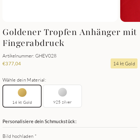
Goldener Tropfen Anhänger mit
Fingerabdruck
Artikelnummer: GHEV028
14 kt Gold
€
377,04
Wähle dein Material:
925 zilver
14 kt Gold
Personalisiere dein Schmuckstück:
Bild hochladen
*