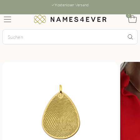
Kostenloser Versand
0