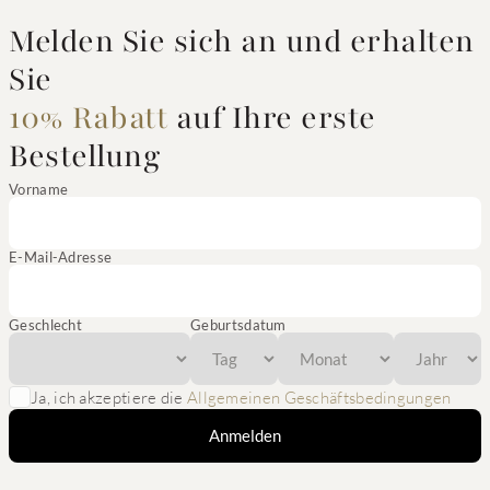
Melden Sie sich an und erhalten
Sie
10% Rabatt
auf Ihre erste
Bestellung
Vorname
E-Mail-Adresse
Geschlecht
Geburtsdatum
Ja, ich akzeptiere die
Allgemeinen Geschäftsbedingungen
Anmelden