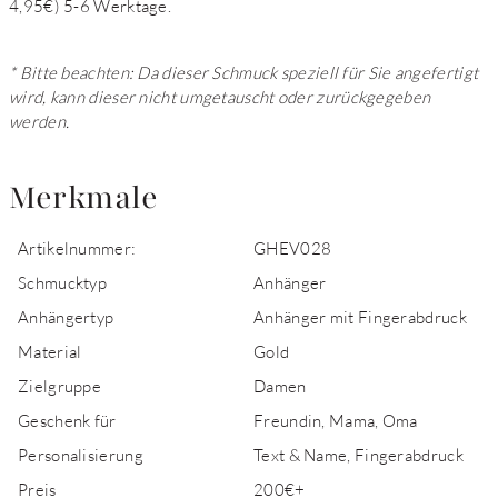
4,95€) 5-6 Werktage.
* Bitte beachten: Da dieser Schmuck speziell für Sie angefertigt
wird, kann dieser nicht umgetauscht oder zurückgegeben
werden.
Merkmale
Artikelnummer:
GHEV028
Schmucktyp
Anhänger
Anhängertyp
Anhänger mit Fingerabdruck
Material
Gold
Zielgruppe
Damen
Geschenk für
Freundin, Mama, Oma
Personalisierung
Text & Name, Fingerabdruck
Preis
200€+