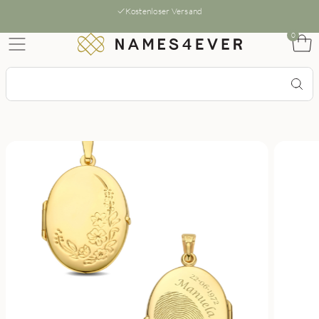
Kostenloser Versand
0