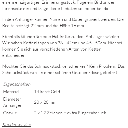
einem einzigartigen Erinnerungsstück. Füge ein Bild an der
Innenseite ein und trage diene Liebsten so immer bei dir.
In den Anhänger können Namen und Daten graviert werden. Die
Breite beträgt 22 mm und die Höhe 16 mm.
Ebenfalls können Sie eine Halskette zu dem Anhänger wählen.
Wir haben Kettenlängen von 38 - 42cm und 45 - 50cm. Hierbei
können Sie sich aus verschiedenen Arten von Ketten
entscheiden.
Möchten Sie das Schmuckstück verschenken? Kein Problem! Das
Schmuckstück wird in einer schönen Geschenkdose geliefert.
Eigenschaften
Material
14 karat Gold
Diameter
20 x 20 mm
Anhänger
Gravur
2 x 12 Zeichen + extra Fingerabdruck
Kundenservice