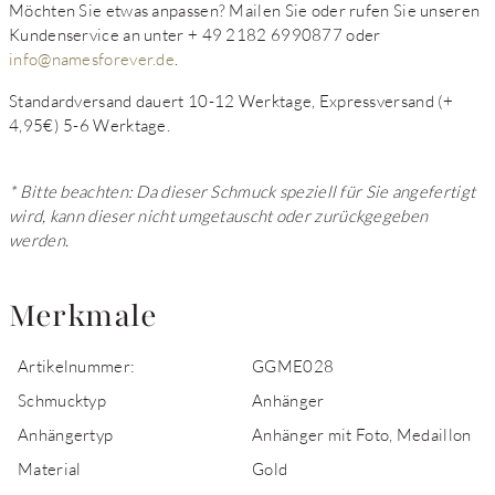
Möchten Sie etwas anpassen? Mailen Sie oder rufen Sie unseren
Kundenservice an unter + 49 2182 6990877 oder
info@namesforever.de
.
Standardversand dauert 10-12 Werktage, Expressversand (+
4,95€) 5-6 Werktage.
* Bitte beachten: Da dieser Schmuck speziell für Sie angefertigt
wird, kann dieser nicht umgetauscht oder zurückgegeben
werden.
Merkmale
Artikelnummer:
GGME028
Schmucktyp
Anhänger
Anhängertyp
Anhänger mit Foto, Medaillon
Material
Gold