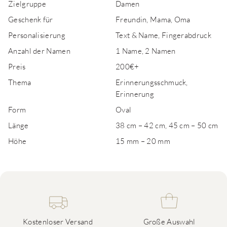
Zielgruppe
Damen
Geschenk für
Freundin, Mama, Oma
Personalisierung
Text & Name, Fingerabdruck
Anzahl der Namen
1 Name, 2 Namen
Preis
200€+
Thema
Erinnerungsschmuck,
Erinnerung
Form
Oval
Länge
38 cm – 42 cm, 45 cm – 50 cm
Höhe
15 mm – 20 mm
Kostenloser Versand
Große Auswahl