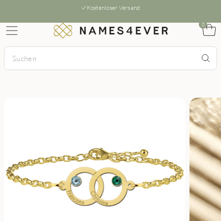
Kostenloser Versand
0