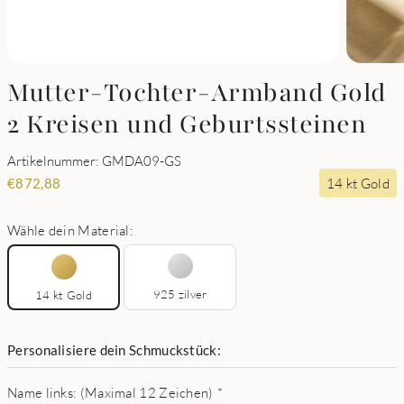
Mutter-Tochter-Armband Gold
2 Kreisen und Geburtssteinen
Artikelnummer: GMDA09-GS
14 kt Gold
€
872,88
Wähle dein Material:
925 zilver
14 kt Gold
Personalisiere dein Schmuckstück:
Name links: (Maximal 12 Zeichen)
*