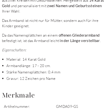
aus zwei Kreisen mit Geburtssteinen. Hergestellt aus
14 Karat
Gold
und personalisiert mit
zwei Namen und Geburtssteinen
Ihrer Wahl.
Das Armband ist nicht nur für Mütter, sondern auch für ihre
Kinder geeignet.
Da das Namensplättchen an einem
offenen Gliederarmband
befestigt ist, ist das Armband leicht
in der Länge verstellbar
.
Eigenschaften:
Material: 14 Karat Gold
Armbandlänge: 17 - 20 cm.
Stärke Namensplättchen: 0,4 mm
Gravur: 12 Zeichen pro Name
Merkmale
Artikelnummer:
GMDA09-GS