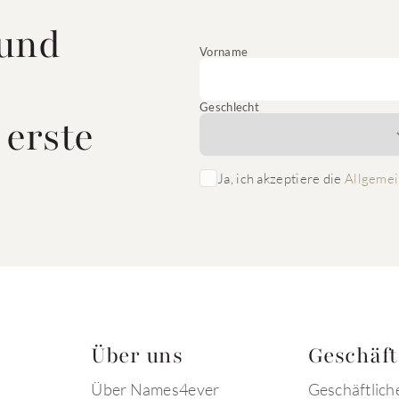
 und
Vorname
Geschlecht
 erste
Ja, ich akzeptiere die
Allgemei
Über uns
Geschäf
Über Names4ever
Geschäftlich