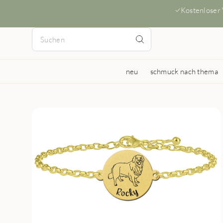
Kostenloser
neu
schmuck nach thema