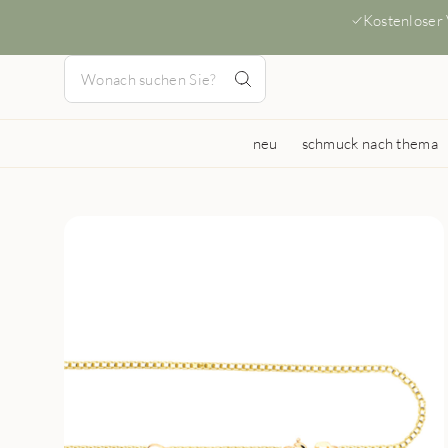
Kostenloser
neu
schmuck nach thema