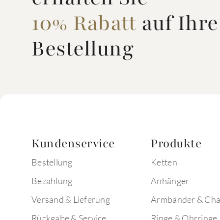
10% Rabatt
auf Ihre
Bestellung
Kundenservice
Produkte
Bestellung
Ketten
Bezahlung
Anhänger
Versand & Lieferung
Armbänder & Ch
Rückgabe & Service
Ringe & Ohrringe