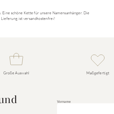
m. Eine schöne Kette für unsere Namensanhänger. Die
 Lieferung ist versandkostenfrei!
Große Auswahl
Maßgefertigt
 und
Vorname