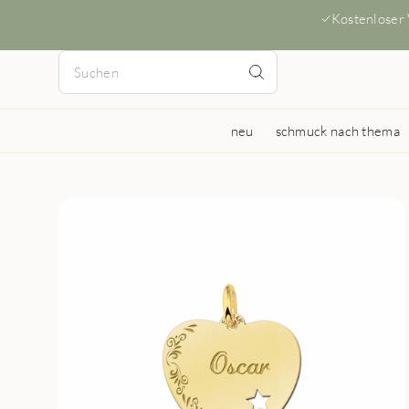
Kostenloser
neu
schmuck nach thema