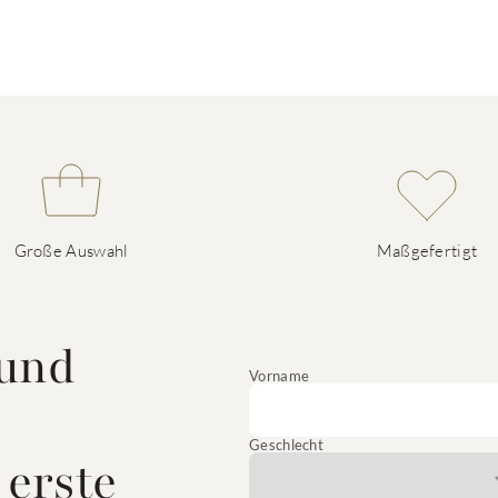
Große Auswahl
Maßgefertigt
 und
Vorname
Geschlecht
 erste