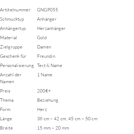
Artikelnummer:
GNGP055
Schmucktyp
Anhänger
Anhängertyp
Herzanhänger
Material
Gold
Zielgruppe
Damen
Geschenk für
Freundin
Personalisierung
Text & Name
Anzahl der
1 Name
Namen
Preis
200€+
Thema
Beziehung
Form
Herz
Länge
38 cm – 42 cm, 45 cm – 50 cm
Breite
15 mm – 20 mm